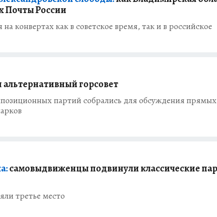
х Почты России
я на конвертах как в советское время, так и в российское
я альтернативный горсовет
ппозиционных партий собрались для обсуждения прямых
парков
а:
самовыдвиженцы подвинули классические пар
яли третье место