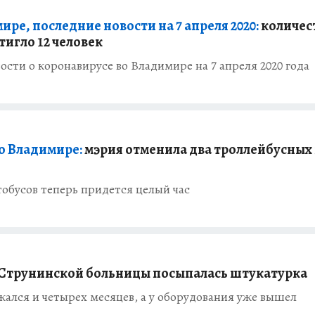
ре, последние новости на 7 апреля 2020:
количес
игло 12 человек
сти о коронавирусе во Владимире на 7 апреля 2020 года
о Владимире:
мэрия отменила два троллейбусных 
обусов теперь придется целый час
Струнинской больницы посыпалась штукатурка
ался и четырех месяцев, а у оборудования уже вышел