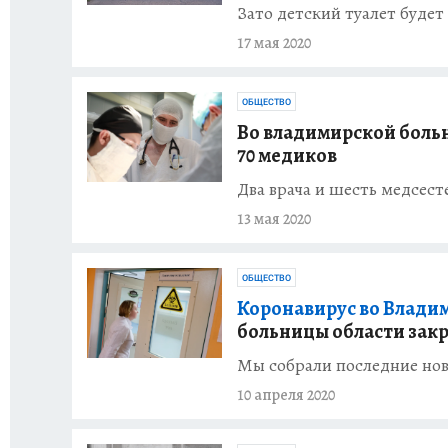
Зато детский туалет буде
17 мая 2020
ОБЩЕСТВО
Во владимирской боль
70 медиков
Два врача и шесть медсест
13 мая 2020
ОБЩЕСТВО
Коронавирус во Владими
больницы области зак
Мы собрали последние ново
10 апреля 2020