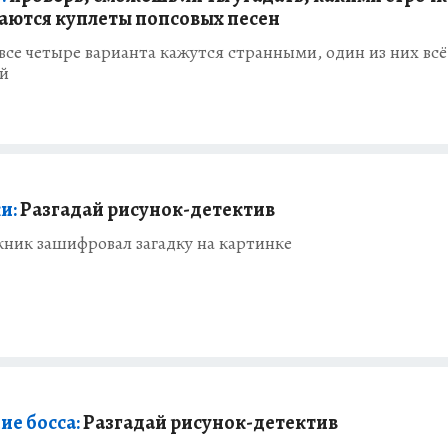
аются куплеты попсовых песен
все четыре варианта кажутся странными, один из них всё
й
и:
Разгадай рисунок-детектив
ник зашифровал загадку на картинке
ие босса:
Разгадай рисунок-детектив