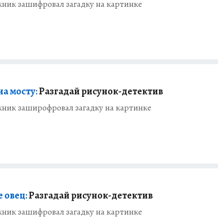
ник зашифровал загадку на картинке
на мосту:
Разгадай рисунок-детектив
ник заширофровал загадку на картинке
 овец:
Разгадай рисунок-детектив
ник зашифровал загадку на картинке