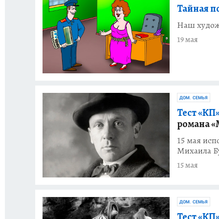
Тайная п
Наш худож
19 мая
ДОМ. СЕМЬЯ
Тест «КП»
романа «
15 мая исп
Михаила Б
15 мая
ДОМ. СЕМЬЯ
Тест «КП»