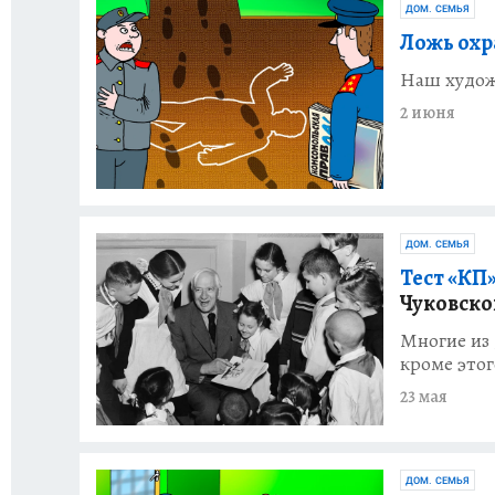
ДОМ. СЕМЬЯ
Ложь охр
Наш худож
2 июня
ДОМ. СЕМЬЯ
Тест «КП»
Чуковско
Многие из 
кроме этог
23 мая
ДОМ. СЕМЬЯ