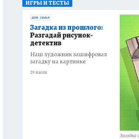
ИГРЫ И ТЕСТЫ
ИСПЫТАНО НА СЕБЕ
ДОМ. СЕМЬЯ
Загадка из прошлого:
Разгадай рисунок-
детектив
Наш художник зашифровал
загадку на картинке
29 июля
Загадка 