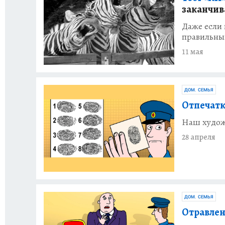
заканчив
Даже если 
правильны
11 мая
ДОМ. СЕМЬЯ
Отпечатк
Наш худож
28 апреля
ДОМ. СЕМЬЯ
Отравлен