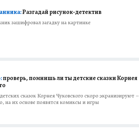
анника:
Разгадай рисунок-детектив
ник зашифровал загадку на картинке
:
проверь, помнишь ли ты детские сказки Корнея
го
детских сказок Корнея Чуковского скоро экранизируют –
о, на их основе появятся комиксы и игры