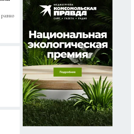
 равно