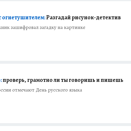
с огнетушителем:
Разгадай рисунок-детектив
ник зашифровал загадку на картинке
:
проверь, грамотно ли ты говоришь и пишешь
оссии отмечают День русского языка