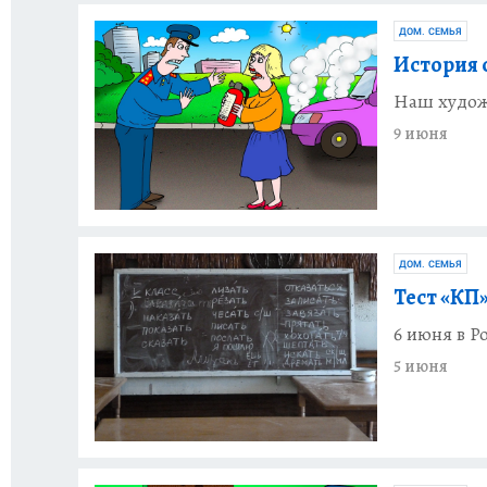
ДОМ. СЕМЬЯ
История 
Наш худож
9 июня
ДОМ. СЕМЬЯ
Тест «КП»
6 июня в Р
5 июня