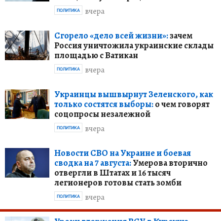
вчера
ПОЛИТИКА
Сгорело «дело всей жизни»:
зачем
Россия уничтожила украинские склады
площадью с Ватикан
вчера
ПОЛИТИКА
Украинцы вышвырнут Зеленского, как
только состятся выборы:
о чем говорят
соцопросы незалежной
вчера
ПОЛИТИКА
Новости СВО на Украине и боевая
сводка на 7 августа:
Умерова вторично
отвергли в Штатах и 16 тысяч
легионеров готовы стать зомби
вчера
ПОЛИТИКА