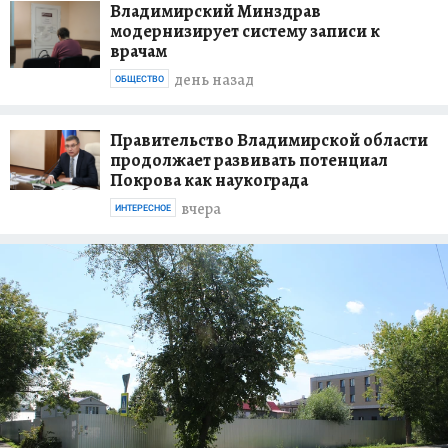
Владимирский Минздрав
модернизирует систему записи к
врачам
день назад
ОБЩЕСТВО
Правительство Владимирской области
продолжает развивать потенциал
Покрова как наукограда
вчера
ИНТЕРЕСНОЕ