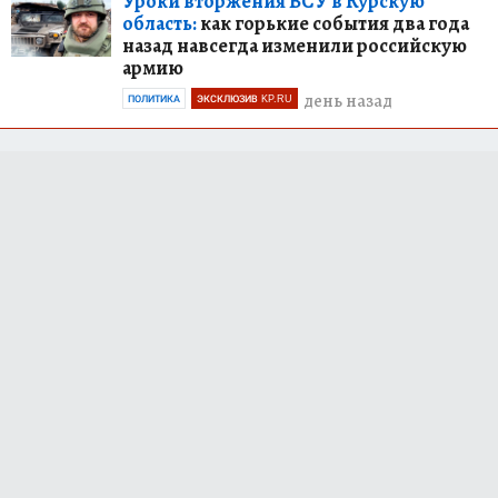
Уроки вторжения ВСУ в Курскую
область:
как горькие события два года
назад навсегда изменили российскую
армию
день назад
ПОЛИТИКА
ЭКСКЛЮЗИВ KP.RU