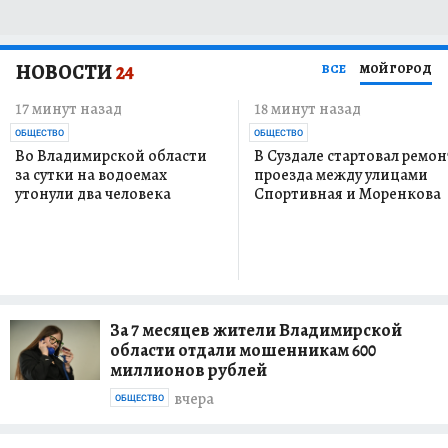
НОВОСТИ
24
ВСЕ
МОЙ ГОРОД
17 минут назад
18 минут назад
ОБЩЕСТВО
ОБЩЕСТВО
Во Владимирской области
В Суздале стартовал ремон
за сутки на водоемах
проезда между улицами
утонули два человека
Спортивная и Моренкова
За 7 месяцев жители Владимирской
области отдали мошенникам 600
миллионов рублей
вчера
ОБЩЕСТВО