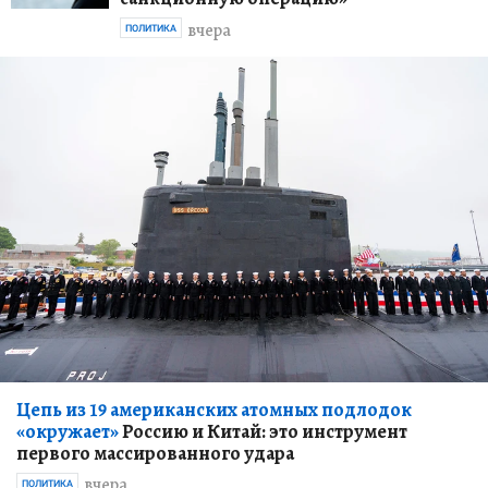
вчера
ПОЛИТИКА
Цепь из 19 американских атомных подлодок
«окружает»
Россию и Китай: это инструмент
первого массированного удара
вчера
ПОЛИТИКА