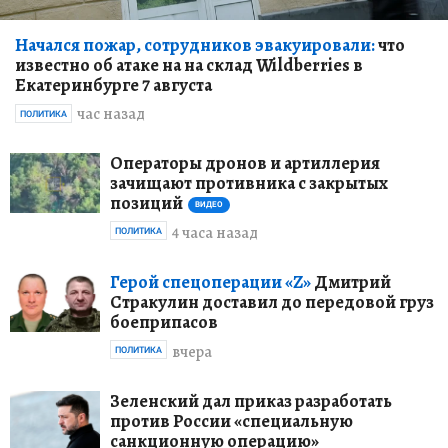
Начался пожар, сотрудников эвакуировали:
что
известно об атаке на на склад Wildberries в
Екатеринбурге 7 августа
час назад
ПОЛИТИКА
Операторы дронов и артиллерия
зачищают противника с закрытых
позиций
ВИДЕО
4 часа назад
ПОЛИТИКА
Герой спецоперации «Z»
Дмитрий
Стракулин доставил до передовой груз
боеприпасов
вчера
ПОЛИТИКА
Зеленский дал приказ разработать
против России «специальную
санкционную операцию»