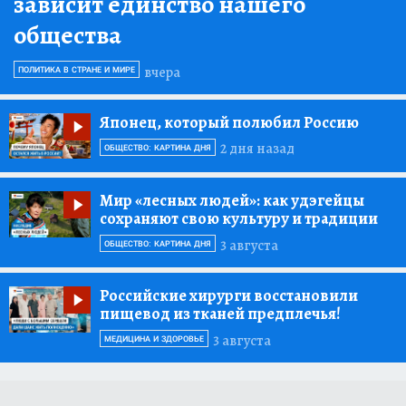
зависит единство нашего
общества
вчера
ПОЛИТИКА В СТРАНЕ И МИРЕ
Японец, который полюбил Россию
2 дня назад
ОБЩЕСТВО: КАРТИНА ДНЯ
Мир «лесных людей»:
как удэгейцы
сохраняют свою культуру и традиции
3 августа
ОБЩЕСТВО: КАРТИНА ДНЯ
Российские хирурги восстановили
пищевод из тканей предплечья!
3 августа
МЕДИЦИНА И ЗДОРОВЬЕ