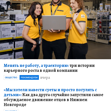
Менять не работу, а траекторию:
три истории
карьерного роста в одной компании
вчера
ОБЩЕСТВО
РЕКОМЕНДУЕМ
«Мы хотели навести суеты и просто погулять с
детьми»:
Как два друга случайно запустили самое
обсуждаемое движение отцов в Нижнем
Новгороде