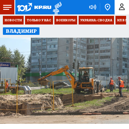
НОВОСТИ
ТОЛЬКО У НАС
ВОЕНКОРЫ
УКРАИНА: СВОДКА
КП В М
ВЛАДИМИР