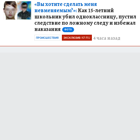
«Вы хотите сделать меня
невменяемым?»:
Как 15-летний
школьник убил одноклассницу, пустил
следствие по ложному следу и избежал
наказания
ФОТО
4 часа назад
ПРОИСШЕСТВИЯ
ЭКСКЛЮЗИВ KP.RU