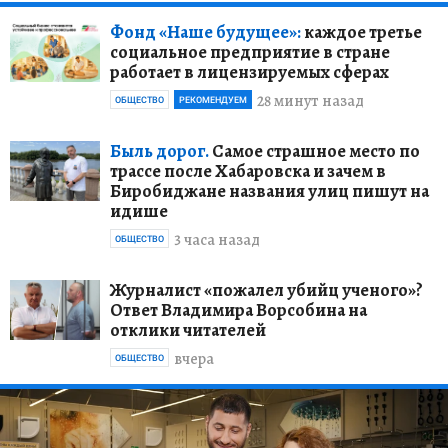
Фонд «Наше будущее»:
каждое третье
социальное предприятие в стране
работает в лицензируемых сферах
28 минут назад
ОБЩЕСТВО
РЕКОМЕНДУЕМ
Быль дорог.
Самое страшное место по
трассе после Хабаровска и зачем в
Биробиджане названия улиц пишут на
идише
3 часа назад
ОБЩЕСТВО
Журналист «пожалел убийц ученого»?
Ответ Владимира Ворсобина на
отклики читателей
вчера
ОБЩЕСТВО