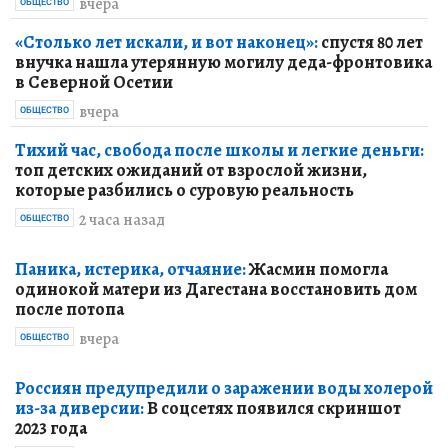
вчера
ОБЩЕСТВО
«Столько лет искали, и вот наконец»:
спустя 80 лет
внучка нашла утерянную могилу деда-фронтовика
в Северной Осетии
вчера
ОБЩЕСТВО
Тихий час, свобода после школы и легкие деньги:
топ детских ожиданий от взрослой жизни,
которые разбились о суровую реальность
2 часа назад
ОБЩЕСТВО
Паника, истерика, отчаяние:
Жасмин помогла
одинокой матери из Дагестана восстановить дом
после потопа
вчера
ОБЩЕСТВО
Россиян предупредили о заражении воды холерой
из-за диверсии:
В соцсетях появился скриншот
2023 года