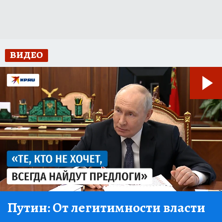
ВИДЕО
Путин:
От легитимности власти