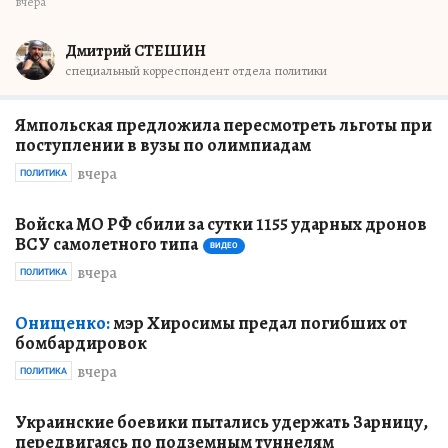
вчера
Дмитрий СТЕШИН
специальный корреспондент отдела политики
Ямпольская предложила пересмотреть льготы при
поступлении в вузы по олимпиадам
вчера
ПОЛИТИКА
Войска МО РФ сбили за сутки 1155 ударных дронов
ВСУ самолетного типа
ВИДЕО
вчера
ПОЛИТИКА
Онищенко:
мэр Хиросимы предал погибших от
бомбардировок
вчера
ПОЛИТИКА
Украинские боевики пытались удержать Зарницу,
передвигаясь по подземным туннелям