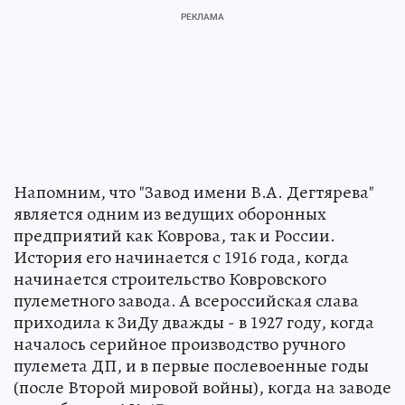
Напомним, что "Завод имени В.А. Дегтярева"
является одним из ведущих оборонных
предприятий как Коврова, так и России.
История его начинается с 1916 года, когда
начинается строительство Ковровского
пулеметного завода. А всероссийская слава
приходила к ЗиДу дважды - в 1927 году, когда
началось серийное производство ручного
пулемета ДП, и в первые послевоенные годы
(после Второй мировой войны), когда на заводе