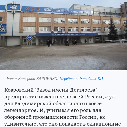
.
Фото:
Катерина КАРПЕНКО.
Перейти в Фотобанк КП
Ковровский "Завод имени Дегтярева"
предприятие известное по всей России, а уж
для Владимирской области оно и вовсе
легендарное. И, учитывая его роль для
оборонной промышленности России, не
удивительно, что оно попадает в санкционные