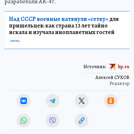
разработали АК-47.
Над СССР военные натянули «сетку»
для
пришельцев: как страна 13 лет тайно
искала и изучала инопланетных гостей
НАУКА
Источник:
kp.ru
Алексей СУХОВ
Редактор