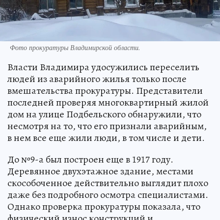
Фото прокуратуры Владимирской области.
Власти Владимира удосужились переселить
людей из аварийного жилья только после
вмешательства прокуратуры. Представители
последней проверяя многоквартирный жилой
дом на улице Подбельского обнаружили, что
несмотря на то, что его признали аварийным,
в нем все еще жили люди, в том числе и дети.
До №9-а был построен еще в 1917 году.
Деревянное двухэтажное здание, местами
скособоченное действительно выглядит плохо
даже без подробного осмотра специалистами.
Однако проверка прокуратуры показала, что
физический износ конструкций и