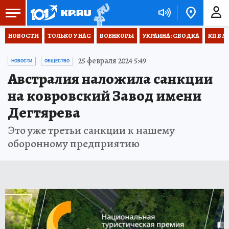
НОВОСТИ
ТОЛЬКО У НАС
ВОЕНКОРЫ
УКРАИНА: СВОДКА
КП В М
25 февраля 2024 5:49
НОВОСТИ
ОБЩЕСТВО
Австралия наложила санкции
на ковровский Завод имени
Дегтярева
Это уже третьи санкции к нашему
оборонному предприятию