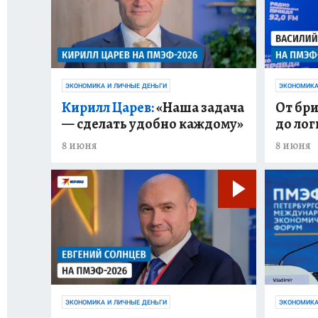
ЭКОНОМИКА И ЛИЧНЫЕ ДЕНЬГИ
ЭКОНОМИКА
Кирилл Царев:
«Наша задача
От бр
— сделать удобно каждому»
до лог
8 июня
8 июня
ЭКОНОМИКА И ЛИЧНЫЕ ДЕНЬГИ
ЭКОНОМИКА