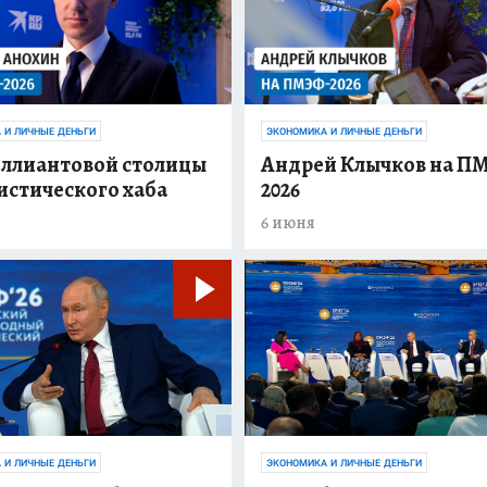
 И ЛИЧНЫЕ ДЕНЬГИ
ЭКОНОМИКА И ЛИЧНЫЕ ДЕНЬГИ
иллиантовой столицы
Андрей Клычков на П
истического хаба
2026
6 июня
 И ЛИЧНЫЕ ДЕНЬГИ
ЭКОНОМИКА И ЛИЧНЫЕ ДЕНЬГИ