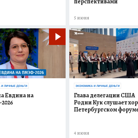
перспективами
5 июня
 И ЛИЧНЫЕ ДЕНЬГИ
ЭКОНОМИКА И ЛИЧНЫЕ ДЕНЬГИ
а Евдина на
Глава делегации США
2026
Родни Кук слушает хор
Петербургском форум
4 июня