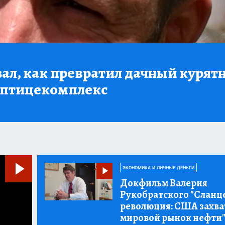
ал, как превратил дачный курят
 птицекомплекс
ЭКОНОМИКА И ЛИЧНЫЕ ДЕНЬГИ
Докфильм Валерия
Рукобратского "Сланц
революция:
США захва
мировой рынок нефти