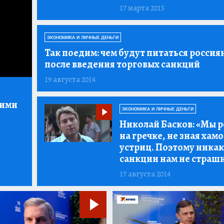
17 марта 2015
ЭКОНОМИКА И ЛИЧНЫЕ ДЕНЬГИ
Так поедим:
чем будут питаться россия
после введения торговых санкций
19 августа 2014
кими
ЭКОНОМИКА И ЛИЧНЫЕ ДЕНЬГИ
Николай Басков:
«Мы р
на гречке, не зная хамо
устриц. Поэтому ника
санкции нам не страш
17 августа 2014