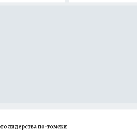
го лидерства по-томски