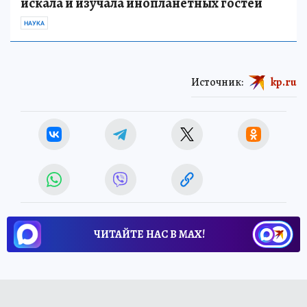
искала и изучала инопланетных гостей
НАУКА
Источник:
kp.ru
ЧИТАЙТЕ НАС В МАХ!