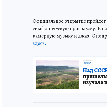
Официальное открытие пройдет 
симфоническую программу. В п
камерную музыку и джаз. С под
здесь.
НАУКА
Над СССР
пришельце
изучала 