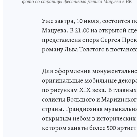
фото со страницы фестиваля Дениса Мацуева в ВК
Уже завтра, 10 июля, состоится 
Мацуева. В 21.00 на открытой сц
представлена опера Сергея Про
роману Льва Толстого в постанов
Для оформления монументально
оригинальные мобильные декора
по рисункам XIX века. В главных
солисты Большого и Мариинског
страны. Грандиозная музыкальн
открытым небом в исторических
котором заняты более 500 артист