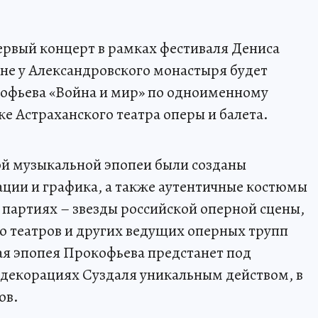
первый концерт в рамках фестиваля Дениса
ене у Александровского монастыря будет
кофьева «Война и мир» по одноименному
ке Астраханского театра оперы и балета.
й музыкальной эпопеи были созданы
ции и графика, а также аутентичные костюмы
 партиях – звезды российской оперной сцены,
о театров и других ведущих оперных трупп
ая эпопея Прокофьева предстанет под
 декорациях Суздаля уникальным действом, в
ов.