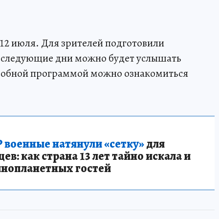
12 июля. Для зрителей подготовили
оследующие дни можно будет услышать
робной программой можно ознакомиться
 военные натянули «сетку»
для
в: как страна 13 лет тайно искала и
инопланетных гостей