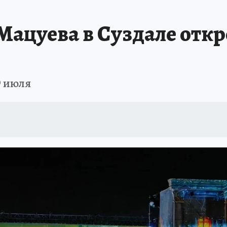
Мацуева в Суздале откр
9 июля