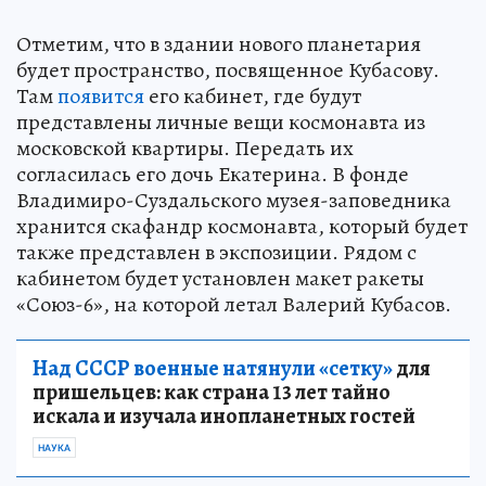
Отметим, что в здании нового планетария
будет пространство, посвященное Кубасову.
Там
появится
его кабинет, где будут
представлены личные вещи космонавта из
московской квартиры. Передать их
согласилась его дочь Екатерина. В фонде
Владимиро-Суздальского музея-заповедника
хранится скафандр космонавта, который будет
также представлен в экспозиции. Рядом с
кабинетом будет установлен макет ракеты
«Союз-6», на которой летал Валерий Кубасов.
Над СССР военные натянули «сетку»
для
пришельцев: как страна 13 лет тайно
искала и изучала инопланетных гостей
НАУКА