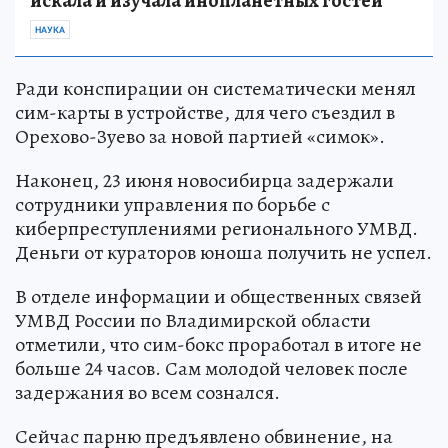
искала и изучала инопланетных гостей
НАУКА
Ради конспирации он систематически менял
сим-карты в устройстве, для чего съездил в
Орехово-Зуево за новой партией «симок».
Наконец, 23 июня новосибирца задержали
сотрудники управления по борьбе с
киберпреступлениями регионального УМВД.
Деньги от кураторов юноша получить не успел.
В отделе информации и общественных связей
УМВД России по Владимирской области
отметили, что сим-бокс проработал в итоге не
больше 24 часов. Сам молодой человек после
задержания во всем сознался.
Сейчас парню предъявлено обвинение, на