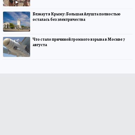
Блэкаут в Крыму: Большая Алушта полностью
осталась без электричества
Что стало причиной громкого взрыва в Москве 7
августа