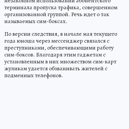
незаконном использовании абонентского
терминала пропуска трафика, совершенном
организованной группой. Речь идет о так
называемых сим-боксах.
По версии следствия, в начале мая текущего
года юноша через мессенджер связался с
преступниками, обеспечивающими работу
сим-боксов. Благодаря этим гаджетам с
установленным в них множеством сим-карт
жуликам удается обзванивать жителей с
подменных телефонов.