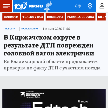
НОВОСТИ
ТОЛЬКО У НАС
ВОЕНКОРЫ
УКРАИНА: СВОДКА
КП В М
1 июля 2026 11:56
НОВОСТИ
ПРОИСШЕСТВИЯ
В Киржачском округе в
результате ДТП поврежден
головной вагон электрички
Во Владимирской области продолжается
проверка по факту ДТП с участием поезда