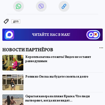
ДТП
ЧИТАЙТЕ НАС В МАХ!
Королева вагона отожгла! Видео не оставит
равнодушным
Ролик из Омска: вы будете смеяться долго
Скрытая камера на пляже Крыма: Что люди
вытворяют, когда их не видят...