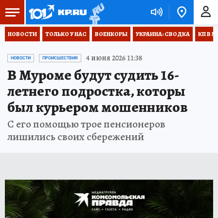
НОВОСТИ
ТОЛЬКО У НАС
ВОЕНКОРЫ
УКРАИНА: СВОДКА
КП В М
4 июня 2026 11:38
НОВОСТИ
ПРОИСШЕСТВИЯ
В Муроме будут судить 16-
летнего подростка, которы
был курьером мошенников
С его помощью трое пенсионеров
лишились своих сбережений