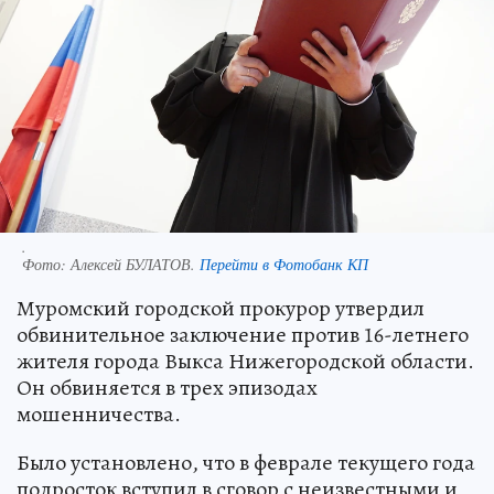
.
Фото:
Алексей БУЛАТОВ.
Перейти в Фотобанк КП
Муромский городской прокурор утвердил
обвинительное заключение против 16-летнего
жителя города Выкса Нижегородской области.
Он обвиняется в трех эпизодах
мошенничества.
Было установлено, что в феврале текущего года
подросток вступил в сговор с неизвестными и