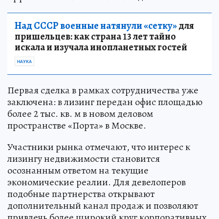
Над СССР военные натянули «сетку»
для
пришельцев: как страна 13 лет тайно
искала и изучала инопланетных гостей
НАУКА
Первая сделка в рамках сотрудничества уже
заключена: в лизинг передан офис площадью
более 2 тыс. кв. м в новом деловом
пространстве «Порта» в Москве.
Участники рынка отмечают, что интерес к
лизингу недвижимости становится
осознанным ответом на текущие
экономические реалии. Для девелоперов
подобные партнерства открывают
дополнительный канал продаж и позволяют
привлечь более широкий круг корпоративных