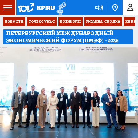
НОВОСТИ
ТОЛЬКО У НАС
ВОЕНКОРЫ
УКРАИНА: СВОДКА
КП В М
ПЕТЕРБУРГСКИЙ МЕЖДУНАРОДНЫЙ
ЭКОНОМИЧЕСКИЙ ФОРУМ (ПМЭФ) - 2026