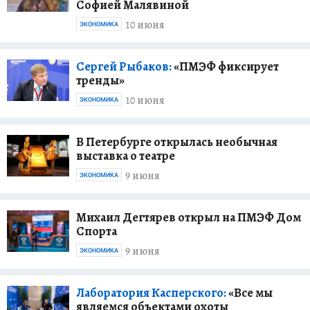
Софией Малявиной
10 июня
ЭКОНОМИКА
Сергей Рыбаков:
«ПМЭФ фиксирует
тренды»
10 июня
ЭКОНОМИКА
В Петербурге открылась необычная
выставка о театре
9 июня
ЭКОНОМИКА
Михаил Дегтярев открыл на ПМЭФ Дом
Спорта
9 июня
ЭКОНОМИКА
Лаборатория Касперского:
«Все мы
являемся объектами охоты