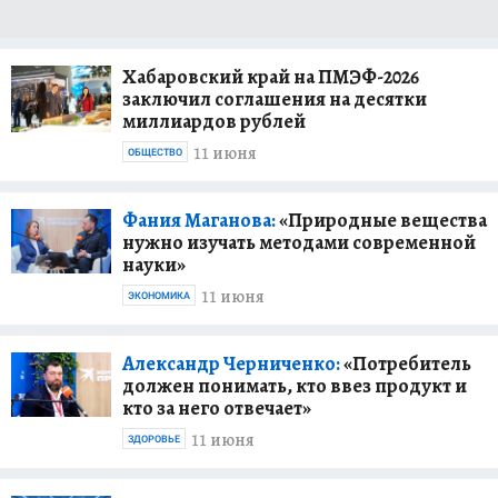
Хабаровский край на ПМЭФ-2026
заключил соглашения на десятки
миллиардов рублей
11 июня
ОБЩЕСТВО
Фания Маганова:
«Природные вещества
нужно изучать методами современной
науки»
11 июня
ЭКОНОМИКА
Александр Черниченко:
«Потребитель
должен понимать, кто ввез продукт и
кто за него отвечает»
11 июня
ЗДОРОВЬЕ