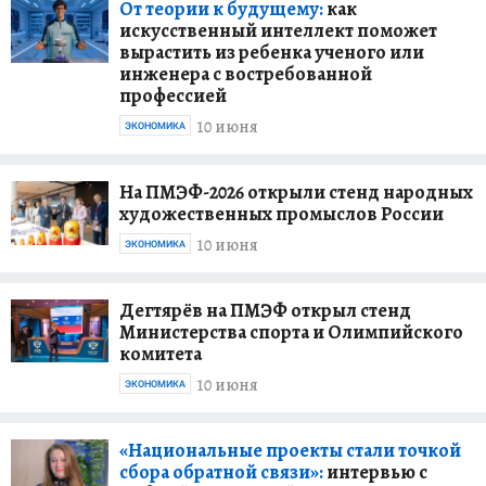
От теории к будущему:
как
искусственный интеллект поможет
вырастить из ребенка ученого или
инженера с востребованной
профессией
10 июня
ЭКОНОМИКА
На ПМЭФ-2026 открыли стенд народных
художественных промыслов России
10 июня
ЭКОНОМИКА
Дегтярёв на ПМЭФ открыл стенд
Министерства спорта и Олимпийского
комитета
10 июня
ЭКОНОМИКА
«Национальные проекты стали точкой
сбора обратной связи»:
интервью с