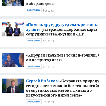
киберзлодеев»
9 июня
ЭКОНОМИКА
«Помочь друг другу сделать регионы
лучше»:
утверждена дорожная карта
сотрудничества Якутии и ЛНР
6 июня
ЭКОНОМИКА
«Хирурги скальпель точили-точили, а
он не пригодился»
9 июня
ЭКОНОМИКА
Сергей Рыбаков:
«Сохранять природу
сегодня невозможно без технологий:
от спутниковых меток на китах до
искусственного интеллекта»
9 июня
ЭКОНОМИКА