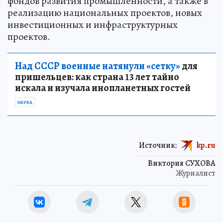
фондов развития промышленности, а также в
реализацию национальных проектов, новых
инвестиционных и инфраструктурных
проектов.
Над СССР военные натянули «сетку»
для
пришельцев: как страна 13 лет тайно
искала и изучала инопланетных гостей
НАУКА
Источник:
kp.ru
Виктория СУХОВА
Журналист