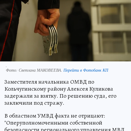
.
Фото:
Светлана МАКОВЕЕВА.
Перейти в Фотобанк КП
Заместителя начальника ОМВД по
Кольчугинскому району Алексея Куликова
задержали за взятку. По решению суда, его
заключили под стражу.
В областном УМВД факта не отрицают:
"Оперуполномоченными собственной
безопасности регионального управления МВД