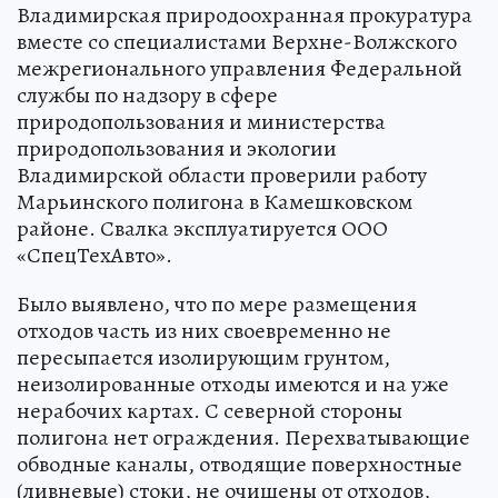
Владимирская природоохранная прокуратура
вместе со специалистами Верхне-Волжского
межрегионального управления Федеральной
службы по надзору в сфере
природопользования и министерства
природопользования и экологии
Владимирской области проверили работу
Марьинского полигона в Камешковском
районе. Свалка эксплуатируется ООО
«СпецТехАвто».
Было выявлено, что по мере размещения
отходов часть из них своевременно не
пересыпается изолирующим грунтом,
неизолированные отходы имеются и на уже
нерабочих картах. С северной стороны
полигона нет ограждения. Перехватывающие
обводные каналы, отводящие поверхностные
(ливневые) стоки, не очищены от отходов,