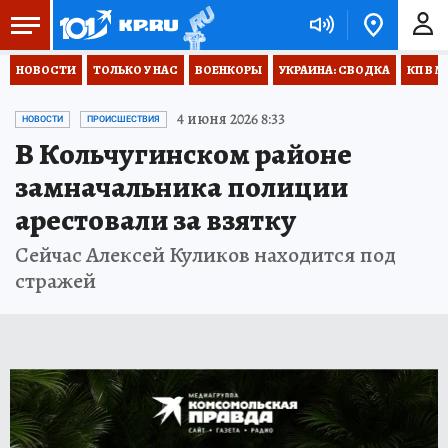
НОВОСТИ
ТОЛЬКО У НАС
ВОЕНКОРЫ
УКРАИНА: СВОДКА
КП В М
4 июня 2026 8:33
НОВОСТИ
ПРОИСШЕСТВИЯ
В Кольчугинском районе
замначальника полиции
арестовали за взятку
Сейчас Алексей Куликов находится под
стражей