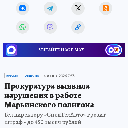
ЧИТАЙТЕ НАС В МАХ!
4 июня 2026 7:53
НОВОСТИ
ОБЩЕСТВО
Прокуратура выявила
нарушения в работе
Марьинского полигона
Гендиректору «СпецТехАвто» грозит
штраф - до 450 тысяч рублей