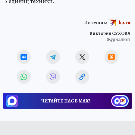
5 единиц техники.
Источник:
kp.ru
Виктория СУХОВА
Журналист
ЧИТАЙТЕ НАС В МАХ!