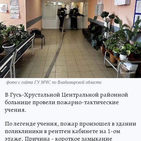
фото с сайта ГУ МЧС по Владимирской области
В Гусь-Хрустальной Центральной районной
больнице провели пожарно-тактические
учения.
По легенде учения, пожар произошел в здании
поликлиники в рентген кабинете на 1-ом
этаже. Причина - короткое замыкание