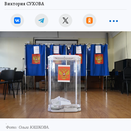
Виктория СУХОВА
.
Фото:
Ольга ЮШКОВА.