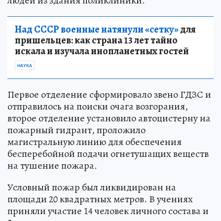
людей из здания поликлиники.
Над СССР военные натянули «сетку»
для
пришельцев: как страна 13 лет тайно
искала и изучала инопланетных гостей
НАУКА
Первое отделение сформировало звено ГДЗС и
отправилось на поиски очага возгорания,
второе отделение установило автоцистерну на
пожарный гидрант, проложило
магистральную линию для обеспечения
бесперебойной подачи огнетушащих веществ
на тушение пожара.
Условный пожар был ликвидирован на
площади 20 квадратных метров. В учениях
приняли участие 14 человек личного состава и