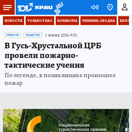
НОВОСТИ
ТОЛЬКО У НАС
ВОЕНКОРЫ
УКРАИНА: СВОДКА
КП В М
1 июня 2026 9:52
НОВОСТИ
ОБЩЕСТВО
В Гусь-Хрустальной ЦРБ
провели пожарно-
тактические учения
По легенде, в поликлинике произошел
пожар