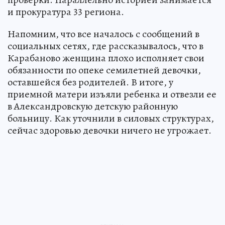
и прокуратура 33 региона.
Напомним, что все началось с сообщений в
социальных сетях, где рассказывалось, что в
Карабаново женщина плохо исполняет свои
обязанности по опеке семилетней девочки,
оставшейся без родителей. В итоге, у
приемной матери изъяли ребенка и отвезли ее
в Александровскую детскую районную
больницу. Как уточнили в силовых структурах,
сейчас здоровью девочки ничего не угрожает.