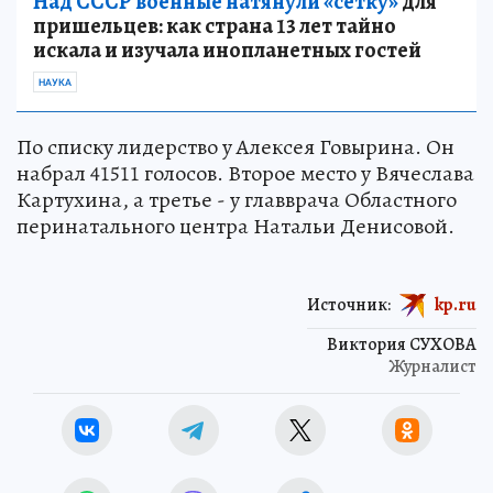
Над СССР военные натянули «сетку»
для
пришельцев: как страна 13 лет тайно
искала и изучала инопланетных гостей
НАУКА
По списку лидерство у Алексея Говырина. Он
набрал 41511 голосов. Второе место у Вячеслава
Картухина, а третье - у главврача Областного
перинатального центра Натальи Денисовой.
Источник:
kp.ru
Виктория СУХОВА
Журналист