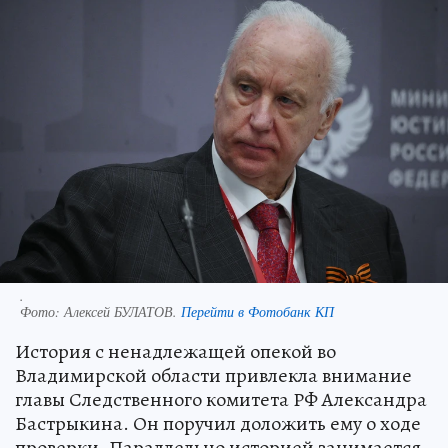
.
Фото:
Алексей БУЛАТОВ.
Перейти в Фотобанк КП
История с ненадлежащей опекой во
Владимирской области привлекла внимание
главы Следственного комитета РФ Александра
Бастрыкина. Он поручил доложить ему о ходе
проверки. Параллельно историей занимается