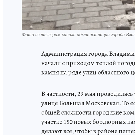
Фото из телеграм-канала администрации города Вла
Администрация города Владимир
начали с приходом теплой погод
камня на ряде улиц областного ц
В частности, 29 мая проводилась
улице Большая Московская. То е
общей сложности городские ком
участке 150 новых бордюрных ка
делают все, чтобы в районе пеш