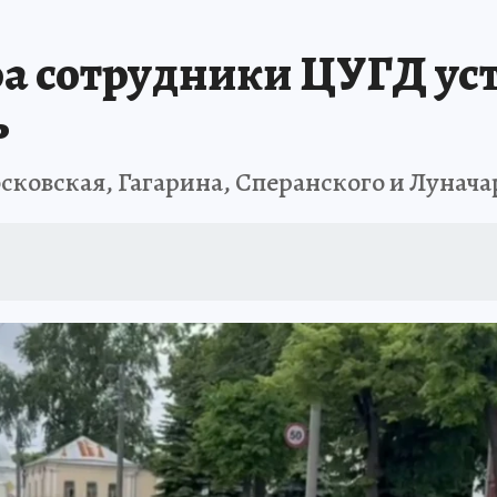
ра сотрудники ЦУГД ус
ь
сковская, Гагарина, Сперанского и Лунача