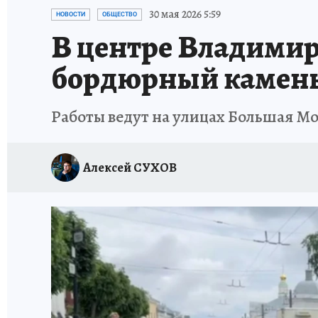
ИСПЫТАНО НА СЕБЕ
30 мая 2026 5:59
НОВОСТИ
ОБЩЕСТВО
В центре Владими
бордюрный камен
Работы ведут на улицах Большая Мо
Алексей СУХОВ