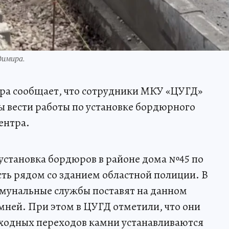
димира.
а сообщает, что сотрудники МКУ «ЦУГД»
ы вести работы по установке бордюрного
ентра.
 установка бордюров в районе дома №45 по
сть рядом со зданием областной полиции. В
мунальные службы поставят на данном
мней. При этом в ЦУГД отметили, что они
еходных переходов камни устанавливаются