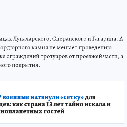
цах Луначарского, Сперанского и Гагарина. А
а бордюрного камня не мешает проведению
ке ограждений тротуаров от проезжей части, а
ного покрытия.
 военные натянули «сетку»
для
в: как страна 13 лет тайно искала и
инопланетных гостей