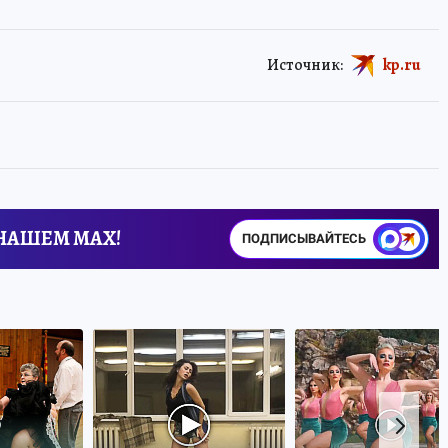
Источник:
kp.ru
 НАШЕМ MAX!
ПОДПИСЫВАЙТЕСЬ