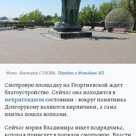
.
Фото:
Виктория СУХОВА.
Перейти в Фотобанк КП
Смотровую площадку на Георгиевской ждет
благоустройство. Сейчас она находится в
неприглядном
состоянии - вокруг памятника
Долгорукому валяются кирпичики, а сама
плитка пошла волнами.
Сейчас мэрия Владимира ищет подрядчика,
которая приведет в порядок смотровую. Власти