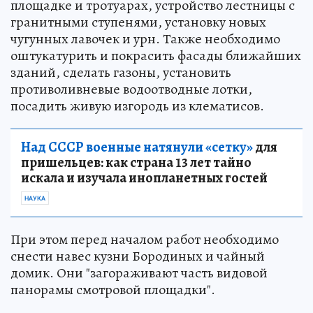
площадке и тротуарах, устройство лестницы с
гранитными ступенями, установку новых
чугунных лавочек и урн. Также необходимо
оштукатурить и покрасить фасады ближайших
зданий, сделать газоны, установить
противоливневые водоотводные лотки,
посадить живую изгородь из клематисов.
Над СССР военные натянули «сетку»
для
пришельцев: как страна 13 лет тайно
искала и изучала инопланетных гостей
НАУКА
При этом перед началом работ необходимо
снести навес кузни Бородиных и чайный
домик. Они "загораживают часть видовой
панорамы смотровой площадки".