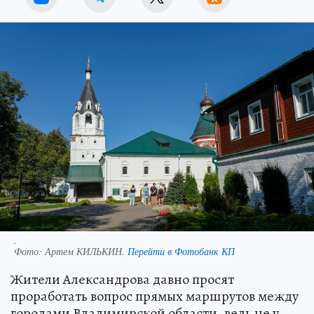
.
Фото:
Артем КИЛЬКИН.
Перейти в Фотобанк КП
Жители Александрова давно просят
проработать вопрос прямых маршрутов между
городами Владимирской области, ведь не у