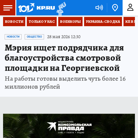
НОВОСТИ
ТОЛЬКО У НАС
ВОЕНКОРЫ
УКРАИНА: СВОДКА
КП В М
28 мая 2026 12:30
НОВОСТИ
ОБЩЕСТВО
Мэрия ищет подрядчика для
благоустройства смотровой
площадки на Георгиевской
На работы готовы выделить чуть более 16
миллионов рублей