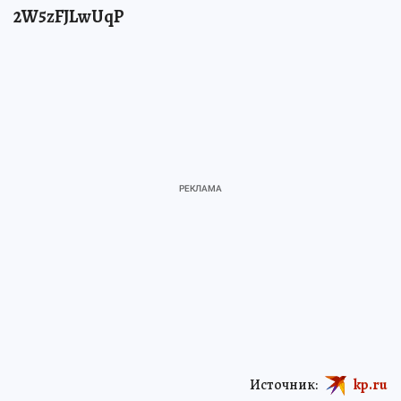
2W5zFJLwUqP
Источник:
kp.ru