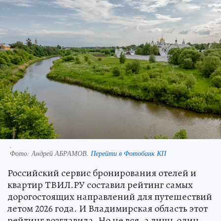
.
Фото:
Андрей АБРАМОВ.
Перейти в Фотобанк КП
Российский сервис бронирования отелей и
квартир ТВИЛ.РУ составил рейтинг самых
дорогостоящих направлений для путешествий
летом 2026 года. И Владимирская область этот
рейтинг возглавила. Но не вся, а лишь один