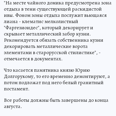
"На месте чайного домика предусмотрена зона
отдыха в тени существующей раскидистой
ивы. Фоном зоны отдыха послужит вьющаяся
лиана - клематис мелколистный
"Фаргезиоидес", который декорирует и
скрывает металлический забор кузни.
Рекомендуется обязать собственника кузни
декорировать металлические ворота
элементами в старорусской стилистике", -
отмечается в документах.
Что касается памятника князю Юрию
Долгорукому, то его временно демонтируют, а
потом подложат под него белый гранитный
постамент.
Все работы должны быть завершены до конца
августа.