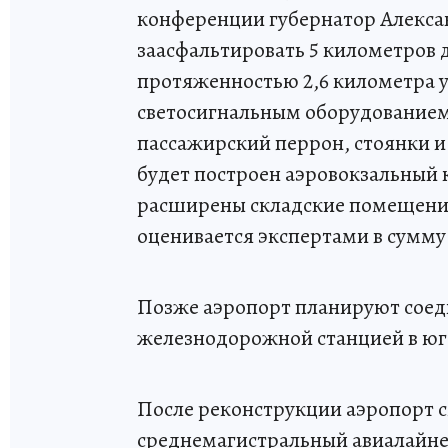
конференции губернатор Александ
заасфальтировать 5 километров 
протяженностью 2,6 километра у
светосигнальным оборудованием
пассажирский перрон, стоянки и
будет построен аэровокзальный
расширены складские помещени
оценивается экспертами в сумму
Позже аэропорт планируют соед
железнодорожной станцией в юг
После реконструкции аэропорт с
среднемагистральный авиалайне