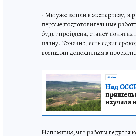
- Мы уже зашли в экспертизу, и р
первые подготовительные работы
будет пройдена, станет понятна 
плану. Конечно, есть сдвиг срок
возникли дополнения в проекти
НАУКА
Над СССР
пришельце
изучала 
Напомним, что работы ведутся к