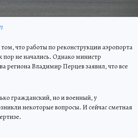
КП
 том, что работы по реконструкции аэропорта
их пор не начались. Однако министр
ва региона Владимир Перцев заявил, что все
ько гражданский, но и военный, у
зникли некоторые вопросы. И сейчас сметная
ертизе.