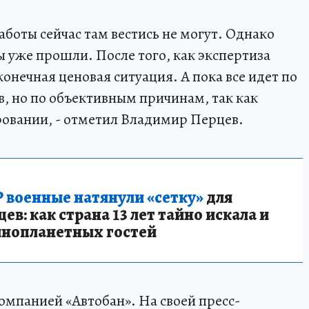
аботы сейчас там вестись не могут. Однако
 уже прошли. После того, как экспертиза
конечная ценовая ситуация. А пока все идет по
ов, но по объективным причинам, так как
ровании, - отметил Владимир Перцев.
 военные натянули «сетку»
для
в: как страна 13 лет тайно искала и
инопланетных гостей
омпанией «Автобан». На своей пресс-