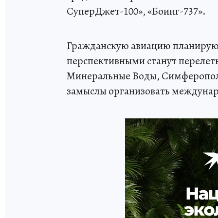
СуперДжет-100», «Боинг-737».
Гражданскую авиацию планируют 
перспективными станут перелеты
Минеральные Воды, Симферополь 
замыслы организовать междунар