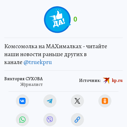
0
Комсомолка на MAXималках - читайте
наши новости раньше других в
канале
@truekpru
Виктория СУХОВА
Источник:
kp.ru
Журналист