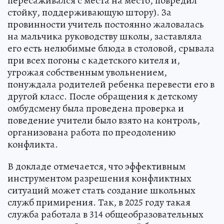
пересаживался с места на место, повредил
стойку, поддерживающую штору). За
провинности учитель постоянно жаловалась
на мальчика руководству школы, заставляла
его есть нелюбимые блюда в столовой, срывала
при всех погоны с кадетского кителя и,
угрожая собственным увольнением,
понуждала родителей ребенка перевести его в
другой класс. После обращения к детскому
омбудсмену была проведена проверка и
поведение учители было взято на контроль,
организована работа по преодолению
конфликта.
В докладе отмечается, что эффективным
инструментом разрешения конфликтных
ситуаций может стать создание школьных
служб примирения. Так, в 2025 году такая
служба работала в 314 общеобразовательных