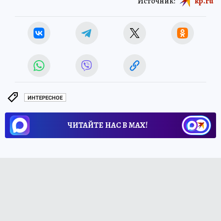
Источник:
kp.ru
ИНТЕРЕСНОЕ
ЧИТАЙТЕ НАС В МАХ!