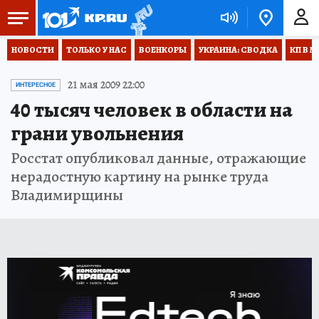
НОВОСТИ
ТОЛЬКО У НАС
ВОЕНКОРЫ
УКРАИНА: СВОДКА
КП В М
21 мая 2009 22:00
ИНТЕРЕСНОЕ
40 тысяч человек в области на
грани увольнения
Росстат опубликовал данные, отражающие
нерадостную картину на рынке труда
Владимирщины