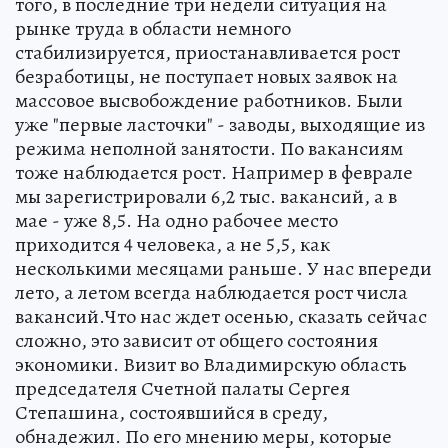
того, в последние три недели ситуация на
рынке труда в области немного
стабилизируется, приостанавливается рост
безработицы, не поступает новых заявок на
массовое высвобождение работников. Были
уже "первые ласточки" - заводы, выходящие из
режима неполной занятости. По вакансиям
тоже наблюдается рост. Например в феврале
мы зарегистрировали 6,2 тыс. вакансий, а в
мае - уже 8,5. На одно рабочее место
приходится 4 человека, а не 5,5, как
несколькими месяцами раньше. У нас впереди
лето, а летом всегда наблюдается рост числа
вакансий.Что нас ждет осенью, сказать сейчас
сложно, это зависит от общего состояния
экономики. Визит во Владимирскую область
председателя Счетной палаты Сергея
Степашина, состоявшийся в среду,
обнадежил. По его мнению меры, которые