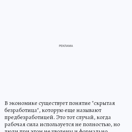
В экономике существует понятие "скрытая
безработица", которую еще называют
предбезработицей. Это тот случай, когда
рабочая сила используется не полностью, но
люди при этом не уволены и формально