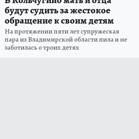
В Кольчугино мать и отца
будут судить за жестокое
обращение к своим детям
На протяжении пяти лет супружеская
пара из Владимирской области пила и не
заботилась о троих детях