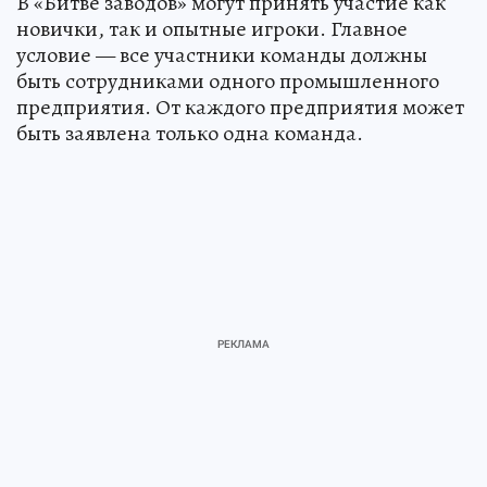
В «Битве заводов» могут принять участие как
новички, так и опытные игроки. Главное
условие — все участники команды должны
быть сотрудниками одного промышленного
предприятия. От каждого предприятия может
быть заявлена только одна команда.