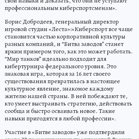
свои навыки и доказать, что они не уступают
профессиональным киберспортсменам».
Борис Добродеев, генеральный директор
игровой студии «Леста»:«Киберспорт все чаще
становится частью корпоративной культуры
разных компаний, и “Битва заводов” станет
ярким примером того, как это может работать.
“Мир танков” идеально подходит для
кибертурнира федерального уровня. Это
знаковая игра, которая за 16 лет своего
существования превратилась в настоящее
культурное явление, знакомое каждому
жителю нашей страны. В ней побеждают те,
кто умеет выстраивать стратегию, действовать
сообща и быстро осваивать новое. Такие
навыки пригодятся в любой профессии».
Участие в «Битве заводов» уже подтвердили