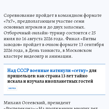
Соревнование пройдет в командном формате
«7х7», предполагающем участие семи
основных игроков и до двух запасных.
Отборочный онлайн-турнир состоится с 25
июля по 16 августа 2026 года. Финал «Битвы
заводов» пройдет в очном формате 13 сентября
2026 года, в День танкиста, в Московском
кластере видеоигр и анимации.
Над СССР военные натянули «сетку»
для
пришельцев: как страна 13 лет тайно
искала и изучала инопланетных гостей
НАУКА
Михаил Осеевский, президент
«Ростелекома»:«На протяжении многих лет