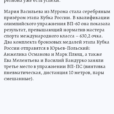
региона уже есть успехи.
Мария Васильева из Мурома стала серебряным
призёром этапа Кубка России. В квалификации
олимпийского упражнения ВП-60 она показала
результат, превышающий норматив мастера
спорта международного класса – 630,2 очка.
Два комплекта бронзовых медалей этапа Кубка
России отправятся в Юрьев-Польский:
Анжелика Османова и Марк Плющ, а также
Ева Мелентьева и Василий Бандурко заняли
третье место в упражнении ВП-ПС (винтовка
пневматическая, дистанция 10 метров, пары
смешанные).