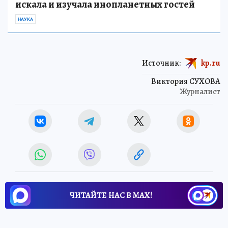
искала и изучала инопланетных гостей
НАУКА
Источник:
kp.ru
Виктория СУХОВА
Журналист
ЧИТАЙТЕ НАС В МАХ!