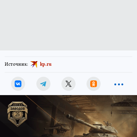
Источник:
kp.ru