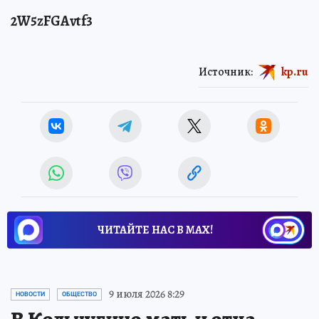
2W5zFGAvtf3
Источник:
kp.ru
ЧИТАЙТЕ НАС В МАХ!
9 июля 2026 8:29
НОВОСТИ
ОБЩЕСТВО