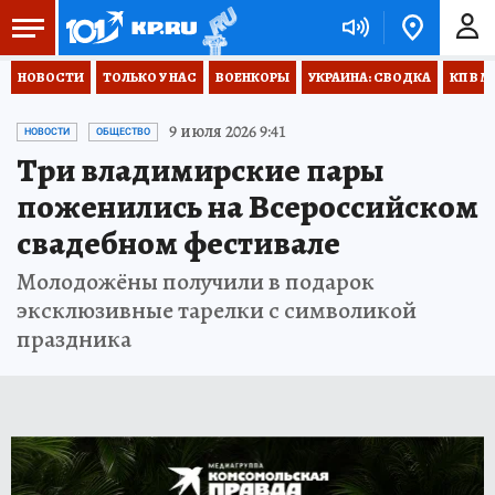
НОВОСТИ
ТОЛЬКО У НАС
ВОЕНКОРЫ
УКРАИНА: СВОДКА
КП В М
9 июля 2026 9:41
НОВОСТИ
ОБЩЕСТВО
Три владимирские пары
поженились на Всероссийском
свадебном фестивале
Молодожёны получили в подарок
эксклюзивные тарелки с символикой
праздника