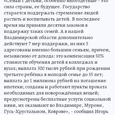
«Семьи с детьми, особенно многодетные - это
сила страны, ее будущее. Государство
старается поддержать стремление людей
растить и воспитывать детей. В последнее
время мы приняли десятки законов в
поддержку таких семей. А в нашей
Владимирской области дополнительно
действуют 7 мер поддержки, из них 5
адресованы именно большим семьям, причем,
независимо от дохода: это компенсация 50%
стоимости обучения детей в колледжах и
вузах; выплата 300 тысяч рублей при рождении
третьего ребёнка в молодой семье до 35 лет;
выплата до 1 миллиона рублей на погашение
ипотеки; созданы и работают пункты проката
необходимых для новорождённых вещей;
предусмотрены бесплатные услуги социальной
няни, их оказывают во Владимире, Муроме,
Гусь-Хрустальном, Коврове», - сообщил Игорь