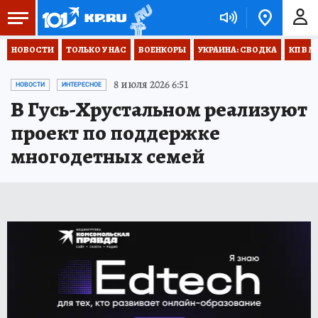
НОВОСТИ
ТОЛЬКО У НАС
ВОЕНКОРЫ
УКРАИНА: СВОДКА
КП В М
8 июля 2026 6:51
НОВОСТИ
ИНТЕРЕСНОЕ
В Гусь-Хрустальном реализуют
проект по поддержке
многодетных семей