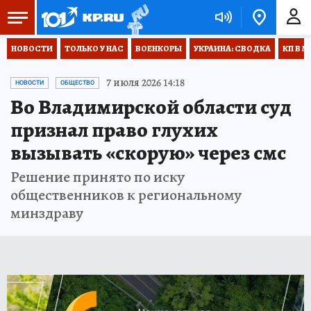
НОВОСТИ
ТОЛЬКО У НАС
ВОЕНКОРЫ
УКРАИНА: СВОДКА
КП В М
7 июля 2026 14:18
НОВОСТИ
ОБЩЕСТВО
Во Владимирской области суд
признал право глухих
вызывать «скорую» через смс
Решение принято по иску
общественников к региональному
минздраву