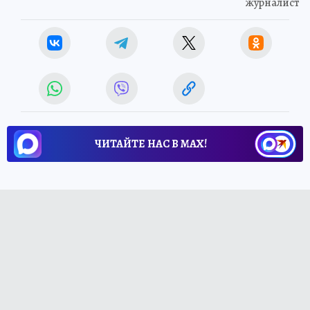
журналист
ЧИТАЙТЕ НАС В МАХ!