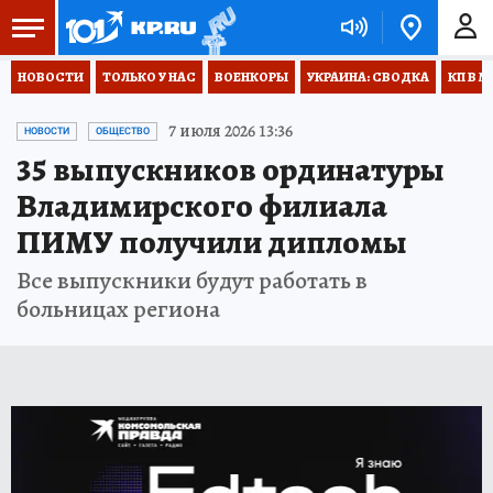
НОВОСТИ
ТОЛЬКО У НАС
ВОЕНКОРЫ
УКРАИНА: СВОДКА
КП В М
7 июля 2026 13:36
НОВОСТИ
ОБЩЕСТВО
35 выпускников ординатуры
Владимирского филиала
ПИМУ получили дипломы
Все выпускники будут работать в
больницах региона