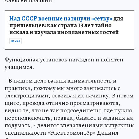
Алексей Балакин.
Над СССР военные натянули «сетку»
для
пришельцев: как страна 13 лет тайно
искала и изучала инопланетных гостей
НАУКА
Функционал установок нагляден и понятен
учащимся.
- В нашем деле важны внимательность и
практика, поэтому мы много занимались с
электрощитами, осваивая их начинку. В новом
щите, провода отлично просматриваются,
видно те, что не так подсоединены, где нужно
переподключить, правда, бывают и задания на
подумать, - делится впечатлениями выпускник
специальности «Электромонтёр» Даниил