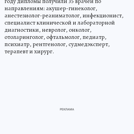
году дипломы получили 35 врачей по
направлениям: акушер-гинеколог,
анестезиолог-реаниматолог, инфекционист,
специалист клинической и лабораторной
диагностики, невролог, онколог,
отоларинголог, офтальмолог, педиатр,
психиатр, рентгенолог, судмедэксперт,
терапевт и хирург.