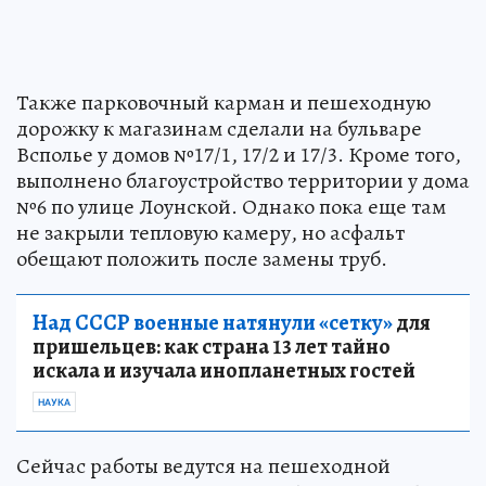
Также парковочный карман и пешеходную
дорожку к магазинам сделали на бульваре
Всполье у домов №17/1, 17/2 и 17/3. Кроме того,
выполнено благоустройство территории у дома
№6 по улице Лоунской. Однако пока еще там
не закрыли тепловую камеру, но асфальт
обещают положить после замены труб.
Над СССР военные натянули «сетку»
для
пришельцев: как страна 13 лет тайно
искала и изучала инопланетных гостей
НАУКА
Сейчас работы ведутся на пешеходной