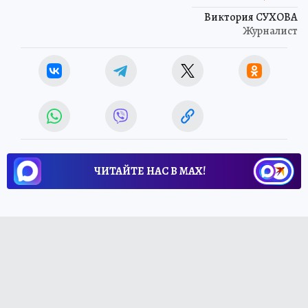
Виктория СУХОВА
Журналист
ЧИТАЙТЕ НАС В МАХ!