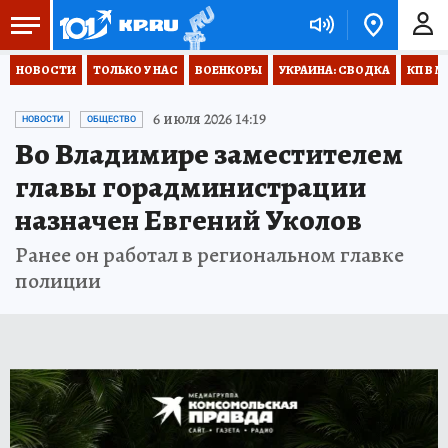
НОВОСТИ
ТОЛЬКО У НАС
ВОЕНКОРЫ
УКРАИНА: СВОДКА
КП В М
6 июля 2026 14:19
НОВОСТИ
ОБЩЕСТВО
Во Владимире заместителем
главы горадминистрации
назначен Евгений Уколов
Ранее он работал в региональном главке
полиции