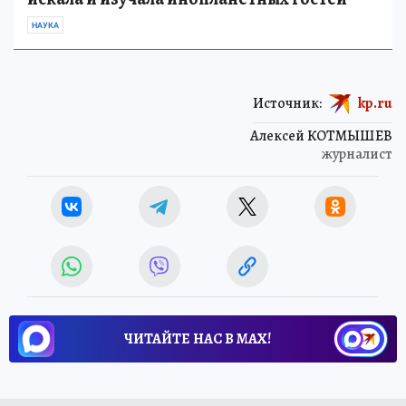
НАУКА
Источник:
kp.ru
Алексей КОТМЫШЕВ
журналист
ЧИТАЙТЕ НАС В МАХ!