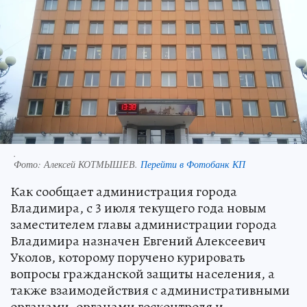
.
Фото:
Алексей КОТМЫШЕВ.
Перейти в Фотобанк КП
Как сообщает администрация города
Владимира, с 3 июля текущего года новым
заместителем главы администрации города
Владимира назначен Евгений Алексеевич
Уколов, которому поручено курировать
вопросы гражданской защиты населения, а
также взаимодействия с административными
органами, органами госконтроля и