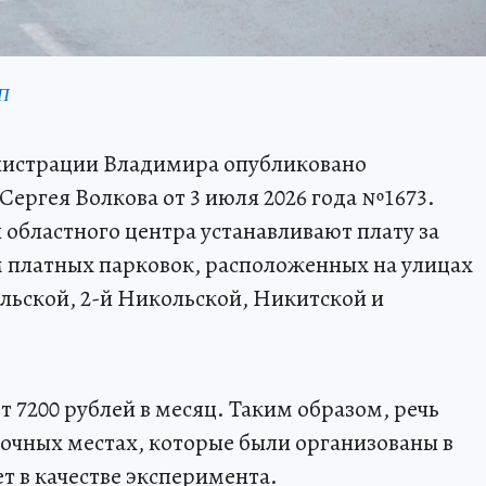
КП
нистрации Владимира опубликовано
ергея Волкова от 3 июля 2026 года №1673.
и областного центра устанавливают плату за
м платных парковок, расположенных на улицах
льской, 2-й Никольской, Никитской и
 7200 рублей в месяц. Таким образом, речь
вочных местах, которые были организованы в
т в качестве эксперимента.