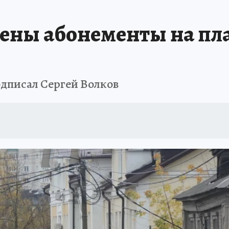
ены абонементы на пл
дписал Сергей Волков