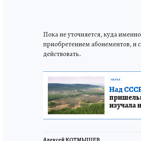
Пока не уточняется, куда именно
приобретением абонементов, и с
действовать.
НАУКА
Над СССР
пришельце
изучала 
Алексей КОТМЫШЕВ