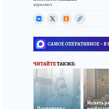
журналист
САМОЕ ОПЕРАТИВНОЕ – В
ЧИТАЙТЕ
ТАКЖЕ:
Менять р
Пациентки с
необязате