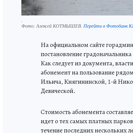
.
Фото:
Алексей КОТМЫШЕВ.
Перейти в Фотобанк 
На официальном сайте горадми
постановление градоначальника С
Как следует из документа, власт
абонемент на пользование рядо
Ильича, Княгининской, 1-й Нико
Девической.
Стоимость абонемента составляет
идет о тех самых платных парко
течение последних нескольких ле