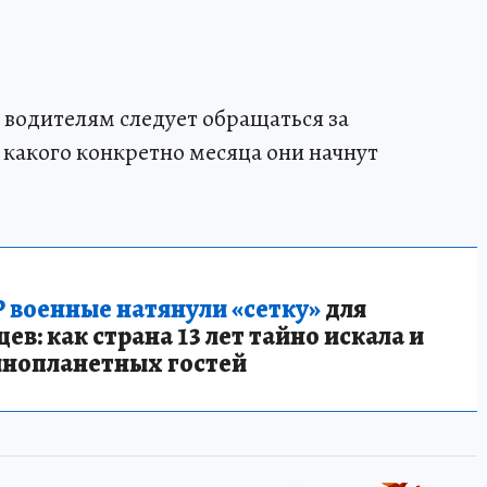
 водителям следует обращаться за
 какого конкретно месяца они начнут
 военные натянули «сетку»
для
в: как страна 13 лет тайно искала и
инопланетных гостей