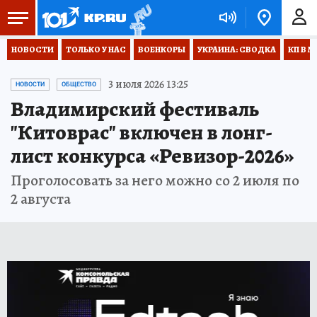
НОВОСТИ
ТОЛЬКО У НАС
ВОЕНКОРЫ
УКРАИНА: СВОДКА
КП В М
3 июля 2026 13:25
НОВОСТИ
ОБЩЕСТВО
Владимирский фестиваль
"Китоврас" включен в лонг-
лист конкурса «Ревизор-2026»
Проголосовать за него можно со 2 июля по
2 августа