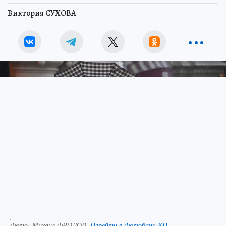
Виктория СУХОВА
.
Фото:
Михаил ФРОЛОВ.
Перейти в Фотобанк КП