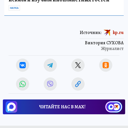
НАУКА
Источник:
kp.ru
Виктория СУХОВА
Журналист
ЧИТАЙТЕ НАС В МАХ!