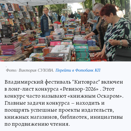
.
Фото:
Виктория СУХОВА.
Перейти в Фотобанк КП
Владимирский фестиваль "Китоврас" включен
в лонг-лист конкурса «Ревизор-2026» . Этот
конкурс часто называют «книжным Оскаром».
Главные задачи конкурса – находить и
поощрять успешные проекты издательств,
книжных магазинов, библиотек, инициативы
по продвижению чтения.