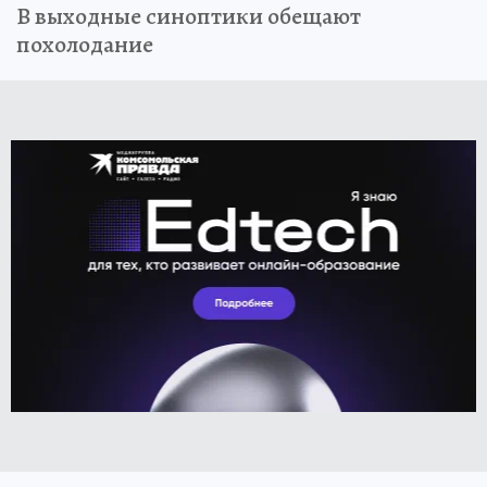
В выходные синоптики обещают
похолодание