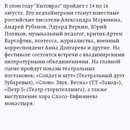
В этом году "Китоврас" пройдет с 14 по 16
августа. Его хедлайнерами станут известные
российские писатели Александра Маринина,
Андрей Рубанов, Эдуард Веркин, Юрий
Поляков, музыкальный педагог, критик Артем
Варгафтик, поэтесса, журналистка, военный
корреспондент Анна Долгарева и другие. На
фестивале состоятся встречи с владимирскими
литературными объединениями. На главной
сцене пройдут показы театральных
постановок: «Солдат и шут» (Театральный дуэт
Зубаревых), «Слово. Звук. Весна» (ТТ «Завод»),
«Петр I» (Театр сторителлинга), а также
выступление хора Спасо-Евфимиева
монастыря.