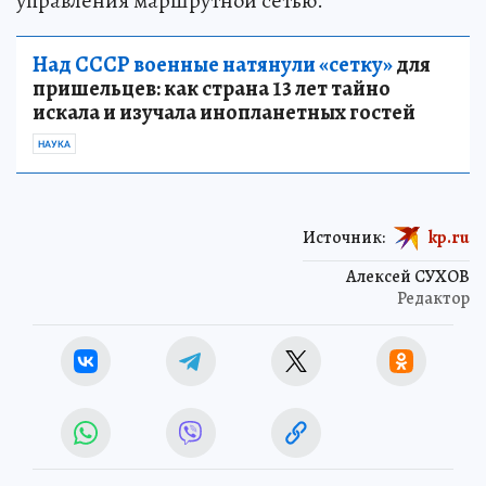
управления маршрутной сетью.
Над СССР военные натянули «сетку»
для
пришельцев: как страна 13 лет тайно
искала и изучала инопланетных гостей
НАУКА
Источник:
kp.ru
Алексей СУХОВ
Редактор