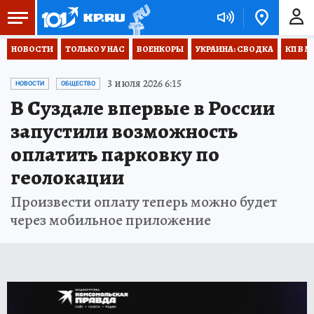
НОВОСТИ
ТОЛЬКО У НАС
ВОЕНКОРЫ
УКРАИНА: СВОДКА
КП В М
3 июля 2026 6:15
НОВОСТИ
ОБЩЕСТВО
В Суздале впервые в России
запустили возможность
оплатить парковку по
геолокации
Произвести оплату теперь можно будет
через мобильное приложение