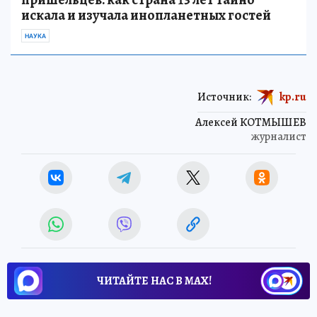
искала и изучала инопланетных гостей
НАУКА
Источник:
kp.ru
Алексей КОТМЫШЕВ
журналист
ЧИТАЙТЕ НАС В МАХ!