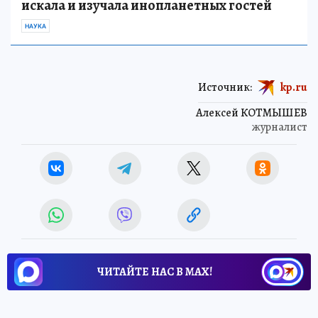
искала и изучала инопланетных гостей
НАУКА
Источник:
kp.ru
Алексей КОТМЫШЕВ
журналист
ЧИТАЙТЕ НАС В МАХ!