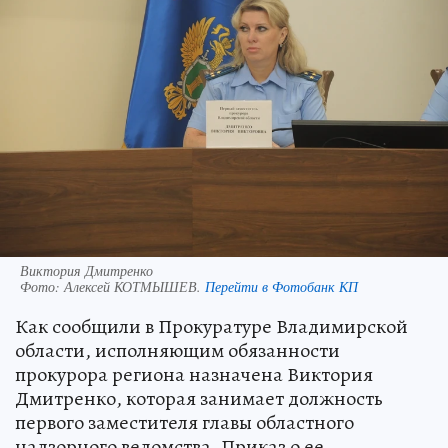
Виктория Дмитренко
Фото:
Алексей КОТМЫШЕВ.
Перейти в Фотобанк КП
Как сообщили в Прокуратуре Владимирской
области, исполняющим обязанности
прокурора региона назначена Виктория
Дмитренко, которая занимает должность
первого заместителя главы областного
надзорного ведомства. Приказ о ее