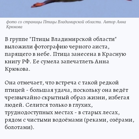
фото со страницы Птицы Владимирской области. Автор Анна
Крюкова
В группе "Птицы Владимирской области"
выложили фотографию черного аиста,
парящего в небе. Птица занесена в Красную
книгу РФ. Ее сумела запечатлеть Анна
Крюкова.
Она отмечает, что встреча с такой редкой
птицей - большая удача, поскольку она ведёт
чрезвычайно скрытный образ жизни, избегая
людей. Селится только в глухих,
труднодоступных местах - в старых лесах,
рядом с чистыми водоёмами (реками, озёрами,
болотами).