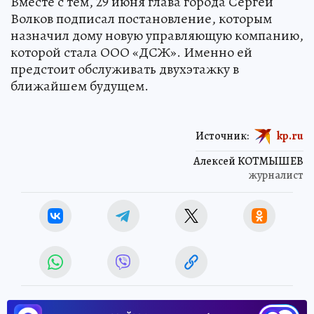
Вместе с тем, 29 июня глава города Сергей
Волков подписал постановление, которым
назначил дому новую управляющую компанию,
которой стала ООО «ДСЖ». Именно ей
предстоит обслуживать двухэтажку в
ближайшем будущем.
Источник:
kp.ru
Алексей КОТМЫШЕВ
журналист