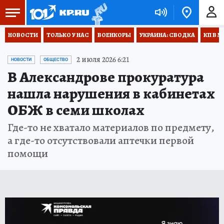
НОВОСТИ
ТОЛЬКО У НАС
ВОЕНКОРЫ
УКРАИНА: СВОДКА
КП В М
2 июля 2026 6:21
НОВОСТИ
ОБЩЕСТВО
В Александрове прокуратура
нашла нарушения в кабинетах
ОБЖ в семи школах
Где-то не хватало материалов по предмету,
а где-то отсутствовали аптечки первой
помощи