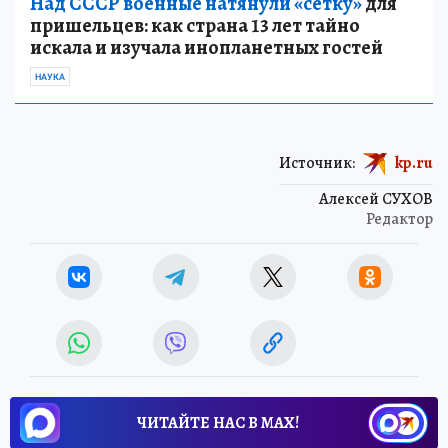
Над СССР военные натянули «сетку»
для
пришельцев: как страна 13 лет тайно
искала и изучала инопланетных гостей
НАУКА
Источник:
kp.ru
Алексей СУХОВ
Редактор
ЧИТАЙТЕ НАС В МАХ!