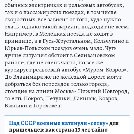
обычных электричках и рельсовых автобусах,
так и о пассажирских поездах, в том числе
скоростных.Все зависит от того, куда нужно
ехать, однако такой вариант подходит не всем.
Например, в Меленках поезда не ходят в
принципе, а в Гусь-Хрустальном, Кольчугино и
Юрьев-Польском поездов очень мало. Чуть
лучше ситуация обстоит в Селивановском
районе, где не очень часто, но все же
курсирует рельсовый автобус «Муром-Ковров».
До Владимира же по железной дороге могут
добраться без пересадок только города,
стоящие на линии Москва- Нижний Новгород,
то есть Покров, Петушки, Лакинск, Ковров,
Вязники и Гороховец.
Над СССР военные натянули «сетку»
для
пришельцев: как страна 13 лет тайно