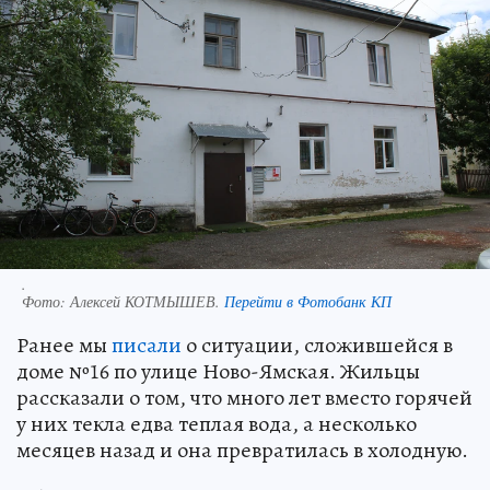
.
Фото:
Алексей КОТМЫШЕВ.
Перейти в Фотобанк КП
Ранее мы
писали
о ситуации, сложившейся в
доме №16 по улице Ново-Ямская. Жильцы
рассказали о том, что много лет вместо горячей
у них текла едва теплая вода, а несколько
месяцев назад и она превратилась в холодную.