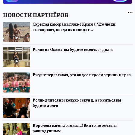
Скрытая камера на пляже Крыма: Что люди
вытворяют, когда их не видят...
Ролик из Омска: вы будете смеяться долго
Ржу не переставая, это видео пересмотришь не раз
Ролик длится несколько секунд, а смеяться вы
будете долго
Королева вагона отожгла! Видео не оставит
равнодушным