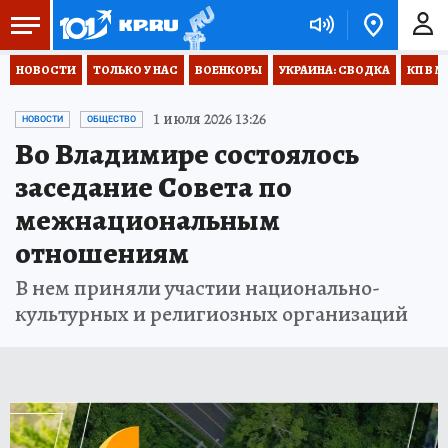
НОВОСТИ
ТОЛЬКО У НАС
ВОЕНКОРЫ
УКРАИНА: СВОДКА
КП В М
1 июля 2026 13:26
НОВОСТИ
ОБЩЕСТВО
Во Владимире состоялось
заседание Совета по
межнациональным
отношениям
В нем приняли участии национально-
культурных и религиозных организаций