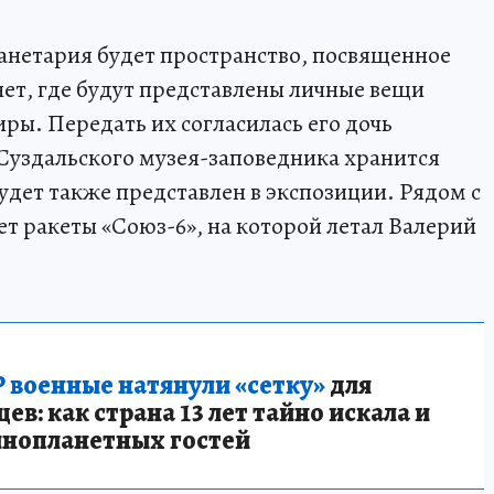
ланетария будет пространство, посвященное
нет, где будут представлены личные вещи
ры. Передать их согласилась его дочь
Суздальского музея-заповедника хранится
удет также представлен в экспозиции. Рядом с
ет ракеты «Союз-6», на которой летал Валерий
 военные натянули «сетку»
для
в: как страна 13 лет тайно искала и
инопланетных гостей