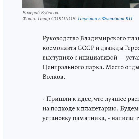
Валерий Кубасов
Фото:
Петр СОКОЛОВ.
Перейти в Фотобанк КП
Руководство Владимирского план
космонавта СССР и дважды Геро
выступило с инициативой — уста
Центрального парка. Место отды
Волков.
- Пришли к идее, что лучшее рас
на подходе к планетарию. Будем
установку памятника, - написал 