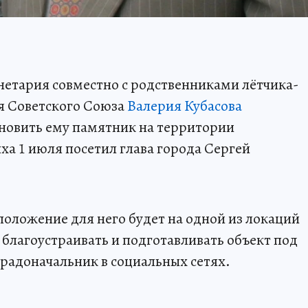
етария совместно с родственниками лётчика-
я Советского Союза
Валерия Кубасова
новить ему памятник на территории
ха 1 июля посетил глава города Сергей
положение для него будет на одной из локаций
 благоустраивать и подготавливать объект под
градоначальник в социальных сетях.