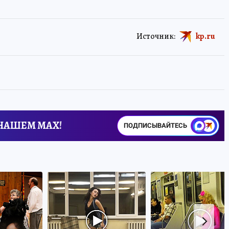
Источник:
kp.ru
 НАШЕМ MAX!
ПОДПИСЫВАЙТЕСЬ