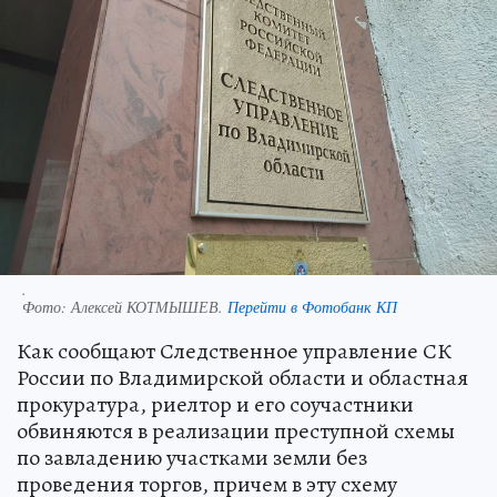
.
Фото:
Алексей КОТМЫШЕВ.
Перейти в Фотобанк КП
Как сообщают Следственное управление СК
России по Владимирской области и областная
прокуратура, риелтор и его соучастники
обвиняются в реализации преступной схемы
по завладению участками земли без
проведения торгов, причем в эту схему