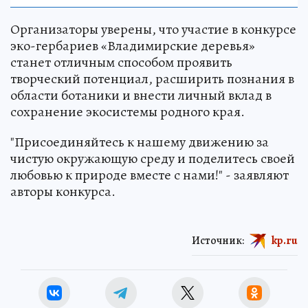
Организаторы уверены, что участие в конкурсе
эко-гербариев «Владимирские деревья»
станет отличным способом проявить
творческий потенциал, расширить познания в
области ботаники и внести личный вклад в
сохранение экосистемы родного края.
"Присоединяйтесь к нашему движению за
чистую окружающую среду и поделитесь своей
любовью к природе вместе с нами!" - заявляют
авторы конкурса.
Источник:
kp.ru