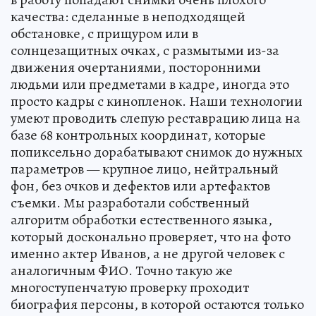
качества: сделанные в неподходящей
обстановке, с прищуром или в
солнцезащитных очках, с размытыми из-за
движения очертаниями, посторонними
людьми или предметами в кадре, иногда это
просто кадры с кинопленок. Наши технологии
умеют проводить слепую реставрацию лица на
базе 68 контрольных координат, которые
попиксельно дорабатывают снимок до нужных
параметров — крупное лицо, нейтральный
фон, без очков и дефектов или артефактов
съемки. Мы разработали собственный
алгоритм обработки естественного языка,
который досконально проверяет, что на фото
именно актер Иванов, а не другой человек с
аналогичным ФИО. Точно такую же
многоступенчатую проверку проходит
биография персоны, в которой остаются только