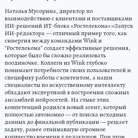
Наталья Мусорина, директор по
взаимодействию с клиентами и поставщиками
ИИ-решений ИТ-блока «Ростелекома»:«Запуск
ИИ-редактора — отличный пример того, как
синергия между командами Wink и
"Ростелекома" создает эффективные решения,
которые было бы сложно реализовать
поодиночке. Коллеги из Wink глубоко
понимают потребности своих пользователей и
специфику работы с контентом, а наши
специалисты по искусственному интеллекту
обладают экспертизой в построении сложных
ансамблей нейросетей. На стыке этих
компетенций родился новый агент, который
полностью автономно — от поиска исходных
данных до финальной публикации — решает
задачу, ранее отнимавшую огромное
количество времени у редакторов. При этом