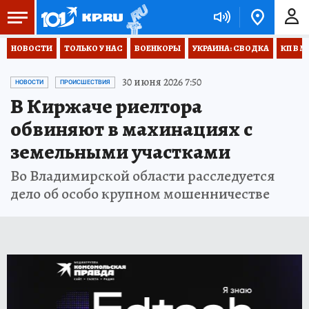
НОВОСТИ
ТОЛЬКО У НАС
ВОЕНКОРЫ
УКРАИНА: СВОДКА
КП В М
30 июня 2026 7:50
НОВОСТИ
ПРОИСШЕСТВИЯ
В Киржаче риелтора
обвиняют в махинациях с
земельными участками
Во Владимирской области расследуется
дело об особо крупном мошенничестве