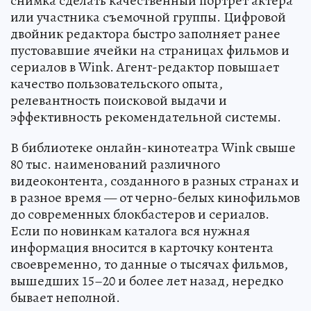
снимка сделать качественный портрет актера
или участника съемочной группы. Цифровой
двойник редактора быстро заполняет ранее
пустовавшие ячейки на страницах фильмов и
сериалов в Wink. Агент-редактор повышает
качество пользовательского опыта,
релевантность поисковой выдачи и
эффективность рекомендательной системы.
В библиотеке онлайн-кинотеатра Wink свыше
80 тыс. наименований различного
видеоконтента, созданного в разных странах и
в разное время — от черно-белых кинофильмов
до современных блокбастеров и сериалов.
Если по новинкам каталога вся нужная
информация вносится в карточку контента
своевременно, то данные о тысячах фильмов,
вышедших 15–20 и более лет назад, нередко
бывает неполной.