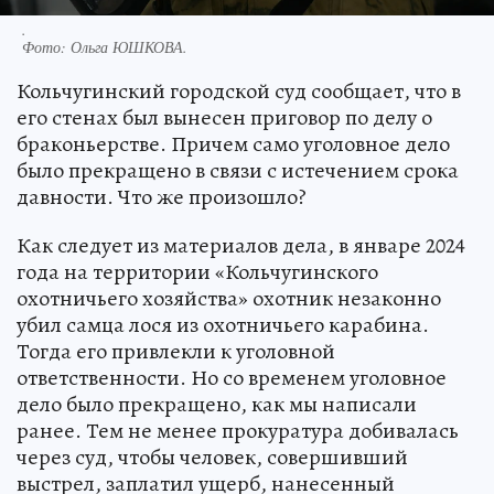
.
Фото:
Ольга ЮШКОВА.
Кольчугинский городской суд сообщает, что в
его стенах был вынесен приговор по делу о
браконьерстве. Причем само уголовное дело
было прекращено в связи с истечением срока
давности. Что же произошло?
Как следует из материалов дела, в январе 2024
года на территории «Кольчугинского
охотничьего хозяйства» охотник незаконно
убил самца лося из охотничьего карабина.
Тогда его привлекли к уголовной
ответственности. Но со временем уголовное
дело было прекращено, как мы написали
ранее. Тем не менее прокуратура добивалась
через суд, чтобы человек, совершивший
выстрел, заплатил ущерб, нанесенный