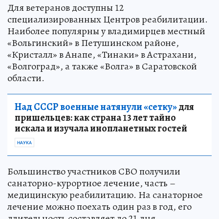
Для ветеранов доступны 12
специализированных Центров реабилитации.
Наиболее популярны у владимирцев местный
«Вольгинский» в Петушинском районе,
«Кристалл» в Анапе, «Тинаки» в Астрахани,
«Волгоград», а также «Волга» в Саратовской
области.
Над СССР военные натянули «сетку»
для
пришельцев: как страна 13 лет тайно
искала и изучала инопланетных гостей
НАУКА
Большинство участников СВО получили
санаторно-курортное лечение, часть –
медицинскую реабилитацию. На санаторное
лечение можно поехать один раз в год, его
длительность составляет до 21 дня.