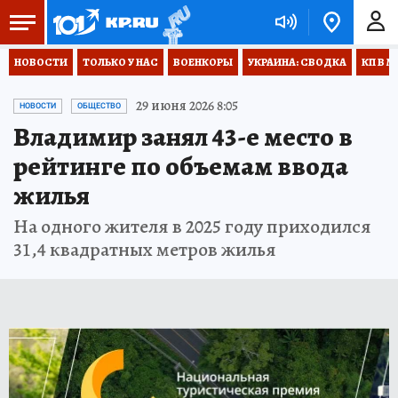
НОВОСТИ
ТОЛЬКО У НАС
ВОЕНКОРЫ
УКРАИНА: СВОДКА
КП В М
29 июня 2026 8:05
НОВОСТИ
ОБЩЕСТВО
Владимир занял 43-е место в
рейтинге по объемам ввода
жилья
На одного жителя в 2025 году приходился
31,4 квадратных метров жилья