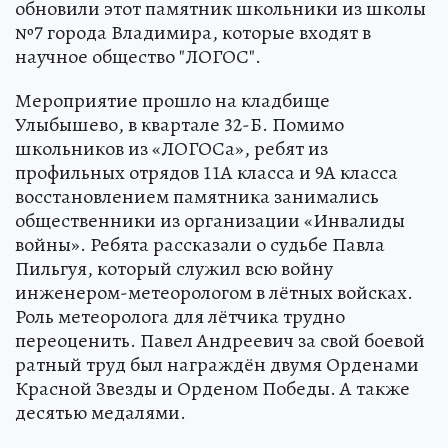
обновили этот памятник школьники из школы
№7 города Владимира, которые входят в
научное общество "ЛОГОС".
Мероприятие прошло на кладбище
Улыбышево, в квартале 32-Б. Помимо
школьников из «ЛОГОСа», ребят из
профильных отрядов 11А класса и 9А класса
восстановлением памятника занимались
общественники из организации «Инвалиды
войны». Ребята рассказали о судьбе Павла
Пильгуя, который служил всю войну
инженером-метеорологом в лётных войсках.
Роль метеоролога для лётчика трудно
переоценить. Павел Андреевич за свой боевой
ратный труд был награждён двумя Орденами
Красной Звезды и Орденом Победы. А также
десятью медалями.