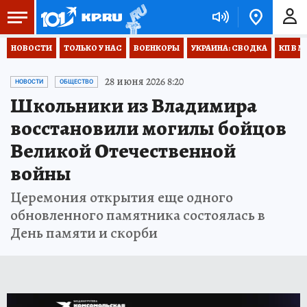
НОВОСТИ
ТОЛЬКО У НАС
ВОЕНКОРЫ
УКРАИНА: СВОДКА
КП В М
28 июня 2026 8:20
НОВОСТИ
ОБЩЕСТВО
Школьники из Владимира
восстановили могилы бойцов
Великой Отечественной
войны
Церемония открытия еще одного
обновленного памятника состоялась в
День памяти и скорби