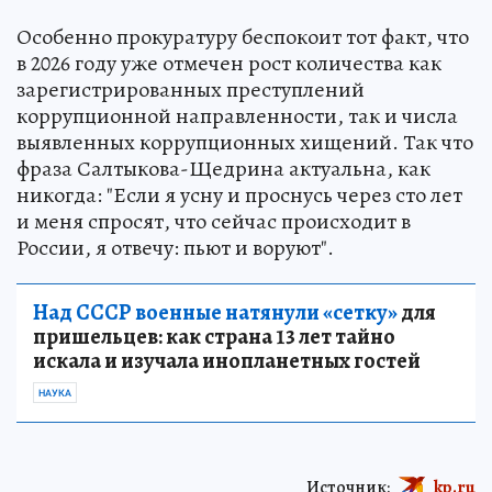
Особенно прокуратуру беспокоит тот факт, что
в 2026 году уже отмечен рост количества как
зарегистрированных преступлений
коррупционной направленности, так и числа
выявленных коррупционных хищений. Так что
фраза Салтыкова-Щедрина актуальна, как
никогда: "Если я усну и проснусь через сто лет
и меня спросят, что сейчас происходит в
России, я отвечу: пьют и воруют".
Над СССР военные натянули «сетку»
для
пришельцев: как страна 13 лет тайно
искала и изучала инопланетных гостей
НАУКА
Источник:
kp.ru