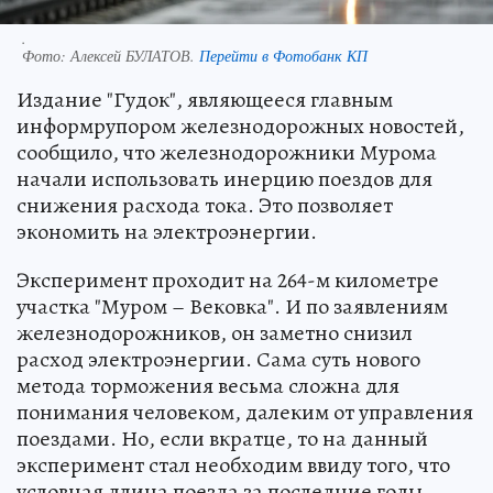
.
Фото:
Алексей БУЛАТОВ.
Перейти в Фотобанк КП
Издание "Гудок", являющееся главным
информрупором железнодорожных новостей,
сообщило, что железнодорожники Мурома
начали использовать инерцию поездов для
снижения расхода тока. Это позволяет
экономить на электроэнергии.
Эксперимент проходит на 264-м километре
участка "Муром – Вековка". И по заявлениям
железнодорожников, он заметно снизил
расход электроэнергии. Сама суть нового
метода торможения весьма сложна для
понимания человеком, далеким от управления
поездами. Но, если вкратце, то на данный
эксперимент стал необходим ввиду того, что
условная длина поезда за последние годы