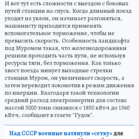
И вот тут есть сложности с выездом с боковых
путей станции на спуск. Когда длинный поезд
уходит на уклон, он начинает разгоняться,
машинисту приходится применять
вспомогательное торможение, чтобы не
превысить скорость. Особенность ландшафта
под Муромом такая, что железнодорожники
решили проходить часть пути, не используя
ресурсы тяги, без торможения. Как только
хвост поезда минует выходные стрелки
станции Муром, он увеличивает скорость, а
затем переводит локомотив в режим движения
по инерции. Благодаря такой технологии
средний расход электроэнергии для состава
массой 5000 тонн снизился с 1850 кВт·ч до 1560
кВт·ч, сообщают в газете "Гудок".
Над СССР военные натянули «сетку»
для