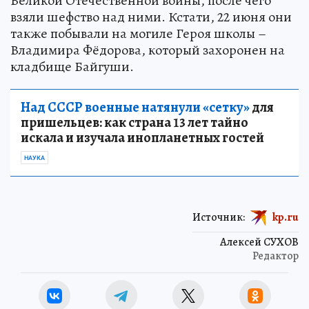
Великой Отечественной войны, после чего
взяли шефство над ними. Кстати, 22 июня они
также побывали на могиле Героя школы –
Владимира Фёдорова, который захоронен на
кладбище Байгуши.
Над СССР военные натянули «сетку»
для
пришельцев: как страна 13 лет тайно
искала и изучала инопланетных гостей
НАУКА
Источник:
kp.ru
Алексей СУХОВ
Редактор