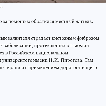
ти
го за помощью обратился местный житель.
сын заявителя страдает кистозным фиброзом
их заболеваний, протекающих в тяжелой
тся в Российском национальном
 университете имени Н.И. Пирогова. Там
ую терапию с применением дорогостоящего