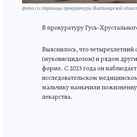
фото со страницы прокуратуры Владимирской облас
В прокуратуру Гусь-Хрустально
Выяснилось, что четырехлетний 
(муковисцидозом) и рядом друг
форме. С 2023 года он наблюдае
исследовательском медицинском
мальчику назначили пожизненн
лекарства.