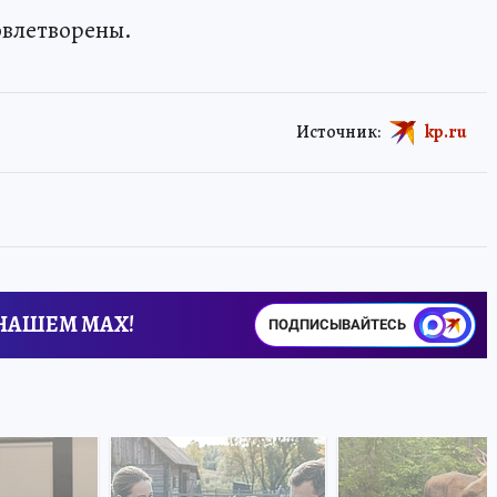
овлетворены.
Источник:
kp.ru
 НАШЕМ MAX!
ПОДПИСЫВАЙТЕСЬ