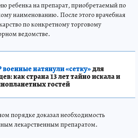
ию ребенка на препарат, приобретаемый по
му наименованию. После этого врачебная
карство по конкретному торговому
орном ведомстве.
 военные натянули «сетку»
для
в: как страна 13 лет тайно искала и
инопланетных гостей
ом порядке доказал необходимость
нным лекарственным препаратом.