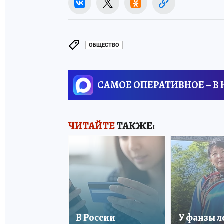
ОБЩЕСТВО
САМОЕ ОПЕРАТИВНОЕ – В
ЧИТАЙТЕ
ТАКЖЕ:
В России
У фанзы 