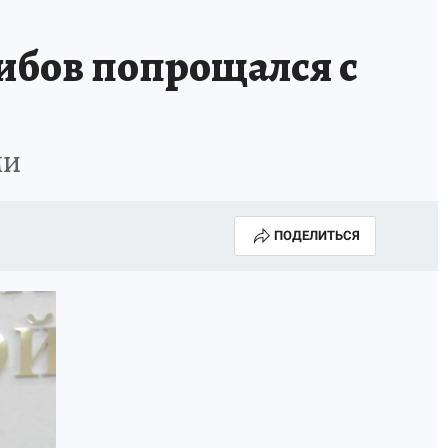
ибов попрощался с
МИ
ПОДЕЛИТЬСЯ