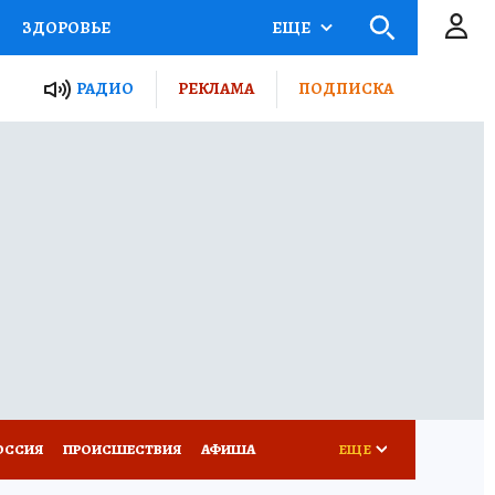
ЗДОРОВЬЕ
ЕЩЕ
ТЫ РОССИИ
РАДИО
РЕКЛАМА
ПОДПИСКА
КРЕТЫ
ПУТЕВОДИТЕЛЬ
 ЖЕЛЕЗА
ТУРИЗМ
Д ПОТРЕБИТЕЛЯ
ВСЕ О КП
ОССИЯ
ПРОИСШЕСТВИЯ
АФИША
ЕЩЕ