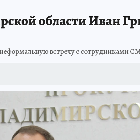
ской области Иван Гр
л неформальную встречу с сотрудниками С