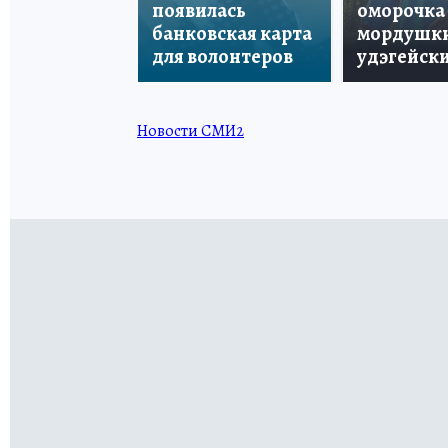
появилась
оморочка 
банковская карта
мордушки
для волонтеров
удэгейски
Новости СМИ2