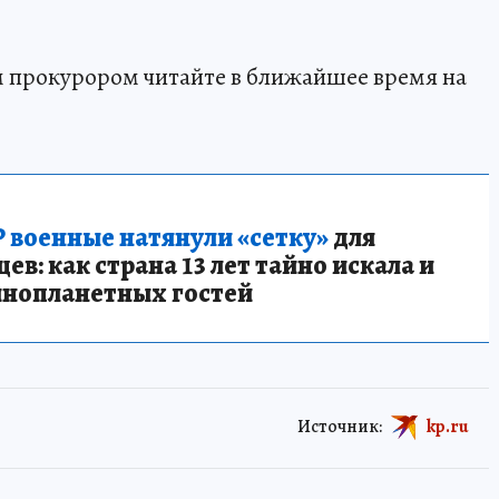
м прокурором читайте в ближайшее время на
 военные натянули «сетку»
для
в: как страна 13 лет тайно искала и
инопланетных гостей
Источник:
kp.ru