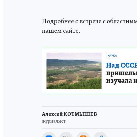
Подробнее о встрече с областны
нашем сайте.
НАУКА
Над СССР
пришельце
изучала 
Алексей КОТМЫШЕВ
журналист