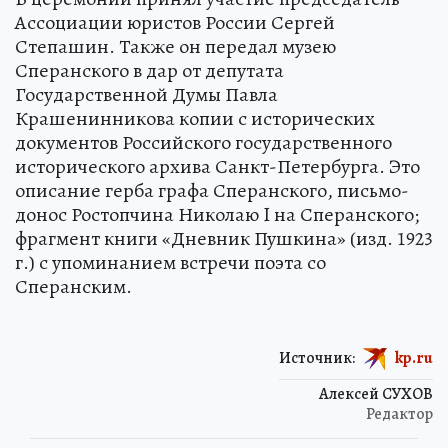
Ассоциации юристов России Сергей
Степашин. Также он передал музею
Сперанского в дар от депутата
Государственной Думы Павла
Крашенинникова копии с исторических
документов Российского государственного
исторического архива Санкт-Петербурга. Это
описание герба графа Сперанского, письмо-
донос Ростопчина Николаю I на Сперанского;
фрагмент книги «Дневник Пушкина» (изд. 1923
г.) с упоминанием встречи поэта со
Сперанским.
Источник:
kp.ru
Алексей СУХОВ
Редактор