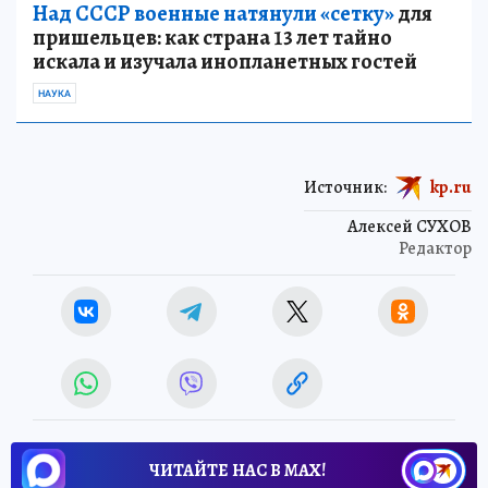
Над СССР военные натянули «сетку»
для
пришельцев: как страна 13 лет тайно
искала и изучала инопланетных гостей
НАУКА
Источник:
kp.ru
Алексей СУХОВ
Редактор
ЧИТАЙТЕ НАС В МАХ!