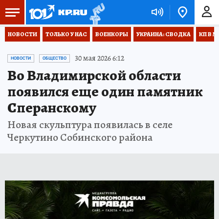
НОВОСТИ
ТОЛЬКО У НАС
ВОЕНКОРЫ
УКРАИНА: СВОДКА
КП В М
30 мая 2026 6:12
НОВОСТИ
ОБЩЕСТВО
Во Владимирской области
появился еще один памятник
Сперанскому
Новая скульптура появилась в селе
Черкутино Собинского района