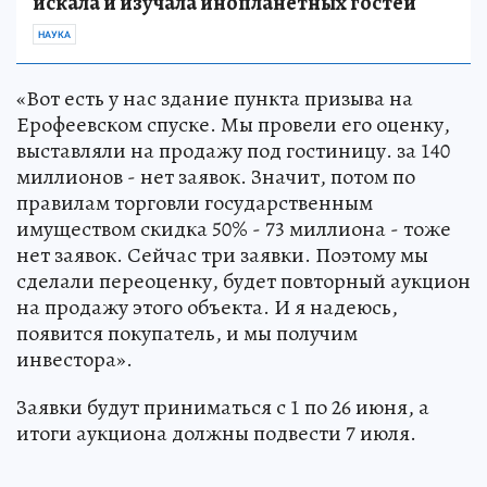
искала и изучала инопланетных гостей
НАУКА
«Вот есть у нас здание пункта призыва на
Ерофеевском спуске. Мы провели его оценку,
выставляли на продажу под гостиницу. за 140
миллионов - нет заявок. Значит, потом по
правилам торговли государственным
имуществом скидка 50% - 73 миллиона - тоже
нет заявок. Сейчас три заявки. Поэтому мы
сделали переоценку, будет повторный аукцион
на продажу этого объекта. И я надеюсь,
появится покупатель, и мы получим
инвестора».
Заявки будут приниматься с 1 по 26 июня, а
итоги аукциона должны подвести 7 июля.