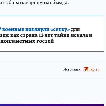
о выбирать маршруты объезда.
 военные натянули «сетку»
для
в: как страна 13 лет тайно искала и
инопланетных гостей
Источник:
kp.ru