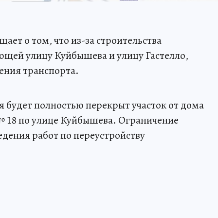
ет о том, что из-за строительства
ющей улицу Куйбышева и улицу Гастелло,
ения транспорта.
юня будет полностью перекрыт участок от дома
 № 18 по улице Куйбышева. Ограничение
едения работ по переустройству