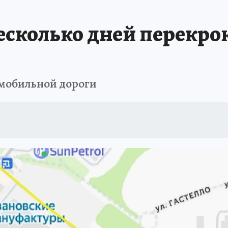
есколько дней перекро
омобильной дороги