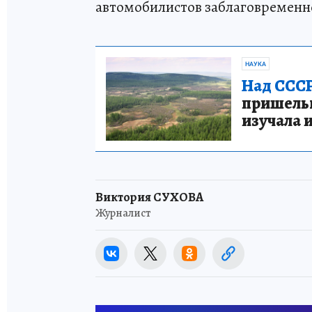
автомобилистов заблаговременн
НАУКА
Над СССР
пришельце
изучала 
Виктория СУХОВА
Журналист