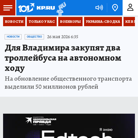
НОВОСТИ
ТОЛЬКО У НАС
ВОЕНКОРЫ
УКРАИНА: СВОДКА
КП В М
26 мая 2026 6:35
НОВОСТИ
ОБЩЕСТВО
Для Владимира закупят два
троллейбуса на автономном
ходу
На обновление общественного транспорта
выделили 50 миллионов рублей