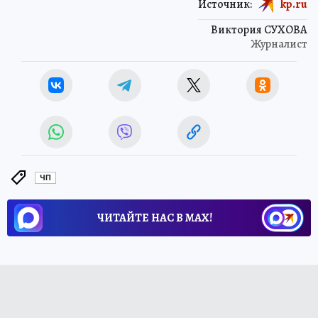
Источник:
kp.ru
Виктория СУХОВА
Журналист
ЧП
ЧИТАЙТЕ НАС В МАХ!