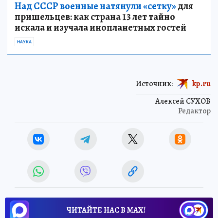
Над СССР военные натянули «сетку»
для
пришельцев: как страна 13 лет тайно
искала и изучала инопланетных гостей
НАУКА
Источник:
kp.ru
Алексей СУХОВ
Редактор
ЧИТАЙТЕ НАС В МАХ!