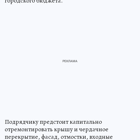
городского бюджета.
Подрядчику предстоит капитально
отремонтировать крышу и чердачное
перекрытие, фасад, отмостки, входные