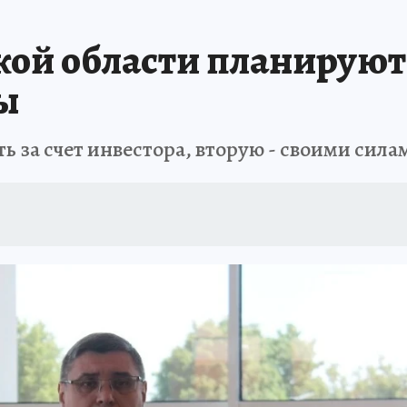
ой области планируют 
ы
ь за счет инвестора, вторую - своими сила