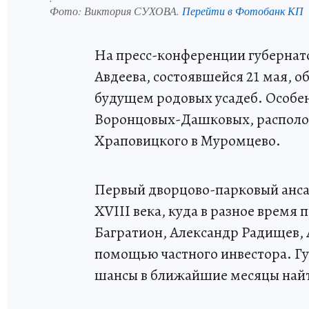
Фото:
Виктория СУХОВА.
Перейти в Фотобанк КП
На пресс-конференции губернат
Авдеева, состоявшейся 21 мая, о
будущем родовых усадеб. Особе
Воронцовых-Дашковых, располо
Храповицкого в Муромцево.
Первый дворцово-парковый анса
XVIII века, куда в разное время
Багратион, Александр Радищев, 
помощью частного инвестора. Гу
шансы в ближайшие месяцы найт