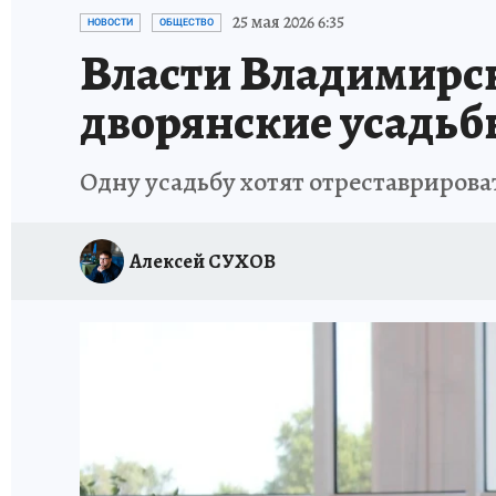
ИСПЫТАНО НА СЕБЕ
25 мая 2026 6:35
НОВОСТИ
ОБЩЕСТВО
Власти Владимирск
дворянские усадьб
Одну усадьбу хотят отреставрироват
Алексей СУХОВ