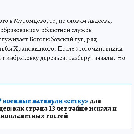
го в Муромцево, то, по словам Авдеева,
еобразованием областной службы
бслуживает Боголюбовский луг, ряд
адьбы Храповицкого. После этого чиновники
т выбраковку деревьев, разберут завалы. Но
 военные натянули «сетку»
для
в: как страна 13 лет тайно искала и
инопланетных гостей