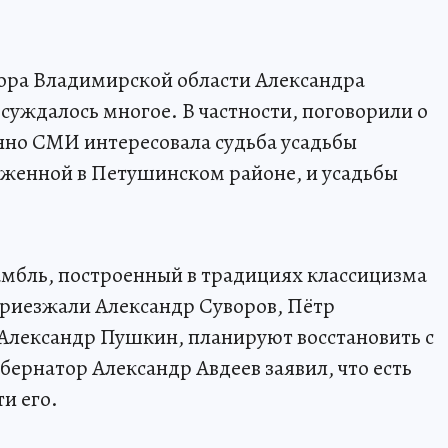
ора Владимирской области Александра
бсуждалось многое. В частности, поговорили о
нно СМИ интересовала судьба усадьбы
женной в Петушинском районе, и усадьбы
мбль, построенный в традициях классицизма
 приезжали Александр Суворов, Пётр
Александр Пушкин, планируют восстановить с
бернатор Александр Авдеев заявил, что есть
и его.