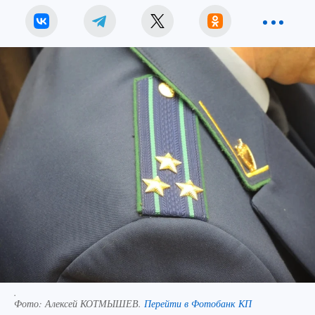
.
Фото:
Алексей КОТМЫШЕВ.
Перейти в Фотобанк КП