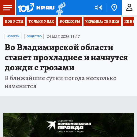
НОВОСТИ
ТОЛЬКО У НАС
ВОЕНКОРЫ
УКРАИНА: СВОДКА
КП В М
24 мая 2026 11:47
НОВОСТИ
ОБЩЕСТВО
Во Владимирской области
станет прохладнее и начнутся
дожди с грозами
В ближайшие сутки погода несколько
изменится