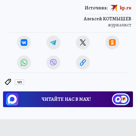
Источник:
kp.ru
Алексей КОТМЫШЕВ
журналист
ЧП
ЧИТАЙТЕ НАС В МАХ!