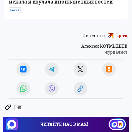
искала и изучала инопланетных гостей
НАУКА
Источник:
kp.ru
Алексей КОТМЫШЕВ
журналист
ЧП
ЧИТАЙТЕ НАС В МАХ!