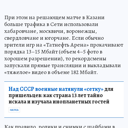
При этом на решающем матче в Казани
больше трафика в Сети использовали
хабаровчане, москвичи, воронежцы,
свердловчане и югорчане. Если обычно
зрители игр на «Татнефть Арена» прокачивают
порядка 13–15 Мбайт (объем 4–5 фото в
хорошем разрешении), то рекордсмены
запускали прямые трансляции и выкладывали
«тяжелое» видео в объеме 182 Мбайт.
Над СССР военные натянули «сетку»
для
пришельцев: как страна 13 лет тайно
искала и изучала инопланетных гостей
НАУКА
Как правило, ролики и снимки с шайбами в