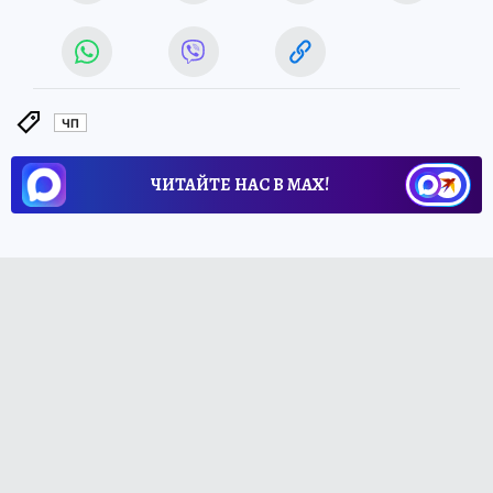
ЧП
ЧИТАЙТЕ НАС В МАХ!