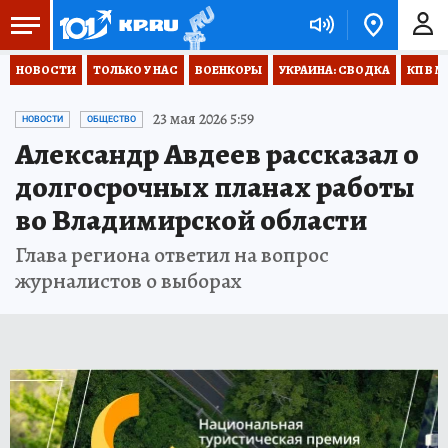
НОВОСТИ
ТОЛЬКО У НАС
ВОЕНКОРЫ
УКРАИНА: СВОДКА
КП В М
23 мая 2026 5:59
НОВОСТИ
ОБЩЕСТВО
Александр Авдеев рассказал о
долгосрочных планах работы
во Владимирской области
Глава региона ответил на вопрос
журналистов о выборах