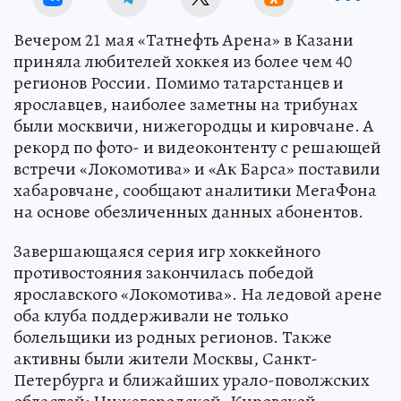
Вечером 21 мая «Татнефть Арена» в Казани
приняла любителей хоккея из более чем 40
регионов России. Помимо татарстанцев и
ярославцев, наиболее заметны на трибунах
были москвичи, нижегородцы и кировчане. А
рекорд по фото- и видеоконтенту с решающей
встречи «Локомотива» и «Ак Барса» поставили
хабаровчане, сообщают аналитики МегаФона
на основе обезличенных данных абонентов.
Завершающаяся серия игр хоккейного
противостояния закончилась победой
ярославского «Локомотива». На ледовой арене
оба клуба поддерживали не только
болельщики из родных регионов. Также
активны были жители Москвы, Санкт-
Петербурга и ближайших урало-поволжских