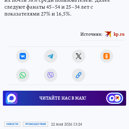
следуют фанаты 45–54 и 25–34 лет с
показателями 27% и 16,5%.
Источник:
kp.ru
ЧИТАЙТЕ НАС В МАХ!
22 мая 2026 13:24
НОВОСТИ
ПРОИСШЕСТВИЯ