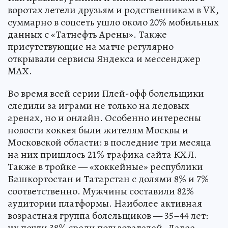
воротах летели друзьям и родственникам в VK,
суммарно в соцсеть ушло около 20% мобильных
данных с «Татнефть Арены». Также
присутствующие на матче регулярно
открывали сервисы Яндекса и мессенджер
MАХ.
Во время всей серии Плей-офф болельщики
следили за играми не только на ледовых
аренах, но и онлайн. Особенно интересны
новости хоккея были жителям Москвы и
Московской области: в последние три месяца
на них пришлось 21% трафика сайта КХЛ.
Также в тройке — «хоккейные» республики
Башкортостан и Татарстан с долями 8% и 7%
соответственно. Мужчины составили 82%
аудитории платформы. Наиболее активная
возрастная группа болельщиков — 35–44 лет:
их почти 38% среди пользователей. Далее