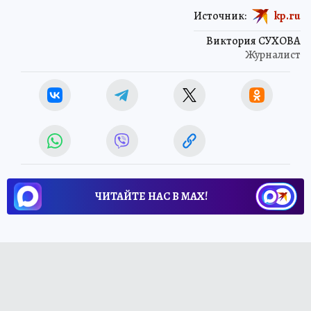
Источник:
kp.ru
Виктория СУХОВА
Журналист
ЧИТАЙТЕ НАС В МАХ!