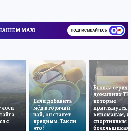
 НАШЕМ MAX!
ПОДПИСЫВАЙТЕСЬ
Вышла серия
домашних ТВ
Если добавить
которые
е лоси
мёд в горячий
приглянутся 
 тайга
чай, он станет
киноманам, и
ся с
вредным. Так ли
спортивным
это?
болельщикам