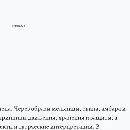
мена. Через образы мельницы, овина, амбара и
 принципы движения, хранения и защиты, а
оекты и творческие интерпретации. В