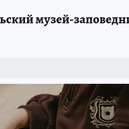
ский музей-заповедни