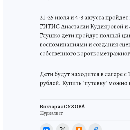
21-25 июля и 4-8 августа пройде
ГИТИС Анастасии Кудияровой и
Глушко дети пройдут полный цик
воспоминаниями и создания сцен
собственного короткометражног
Дети будут находится в лагере с 
рублей. Купить "путевку" можно 
Виктория СУХОВА
Журналист