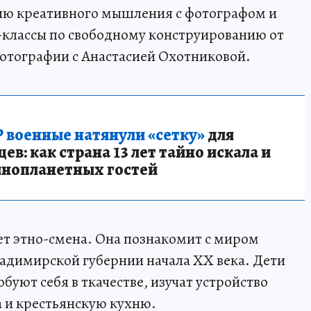
ию креативного мышления с фотографом и
-классы по свободному конструированию от
тографии с Анастасией Охотниковой.
 военные натянули «сетку»
для
в: как страна 13 лет тайно искала и
инопланетных гостей
дет этно-смена. Она познакомит с миром
ладимирской губернии начала XX века. Дети
буют себя в ткачестве, изучат устройство
 и крестьянскую кухню.