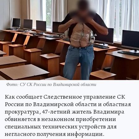
Фото: СУ СК России по Владимирской области
Как сообщает Следственное управление СК
России по Владимирской области и областная
прокуратура, 47-летний житель Владимира
обвиняется в незаконном приобретении
специальных технических устройств для
негласного получения информации.