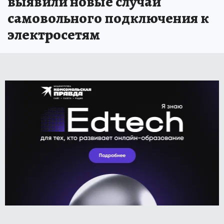
выявили новые случаи
самовольного подключения к
электросетям