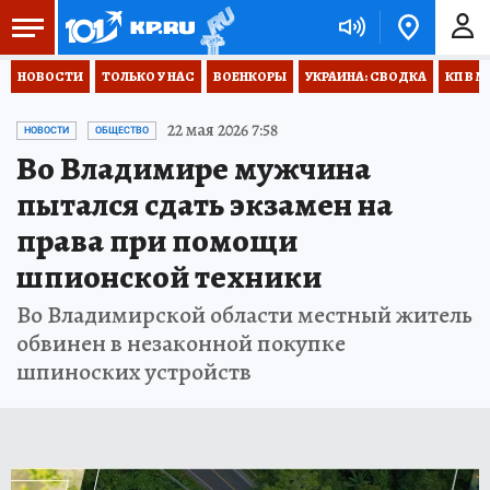
НОВОСТИ
ТОЛЬКО У НАС
ВОЕНКОРЫ
УКРАИНА: СВОДКА
КП В М
22 мая 2026 7:58
НОВОСТИ
ОБЩЕСТВО
Во Владимире мужчина
пытался сдать экзамен на
права при помощи
шпионской техники
Во Владимирской области местный житель
обвинен в незаконной покупке
шпиноских устройств