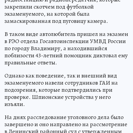
закрепили скотчем под футболкой
экзаменуемого, на которой была
замаскированная под пуговицу камера.
В таком виде автолюбитель пришел на экзамен
в РЭО отдела Госавтоинспекции УМВД России
по городу Владимиру, а находившийся
поблизости 43-летний помощник диктовал ему
правильные ответы.
Однако как поведение, так и внешний вид
экзаменуемого навели сотрудников ГАИ на
подозрения, которые подтвердились при
проверке. Шпионские устройства у него
изъяли.
На днях расследование уголовного дела было
завершено и оно направлено на рассмотрение
в Ленинский районный суд с утвержденным