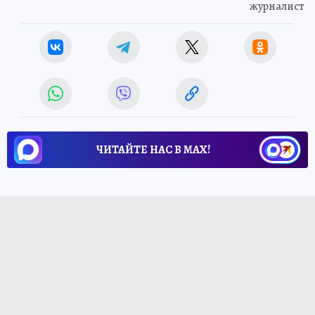
журналист
ЧИТАЙТЕ НАС В МАХ!