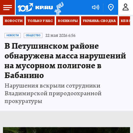
НОВОСТИ
ТОЛЬКО У НАС
ВОЕНКОРЫ
УКРАИНА: СВОДКА
КП В М
22 мая 2026 6:56
НОВОСТИ
ОБЩЕСТВО
В Петушинском районе
обнаружена масса нарушений
на мусорном полигоне в
Бабанино
Нарушения вскрыли сотрудники
Владимирской природоохранной
прокуратуры