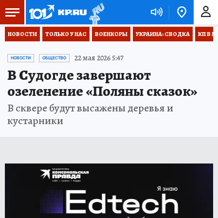
НОВОСТИ
ТОЛЬКО У НАС
ВОЕНКОРЫ
УКРАИНА: СВОДКА
КП В М
22 мая 2026 5:47
НОВОСТИ
ОБЩЕСТВО
В Судогде завершают
озеленение «Поляны сказок»
В сквере будут высажены деревья и
кустарники