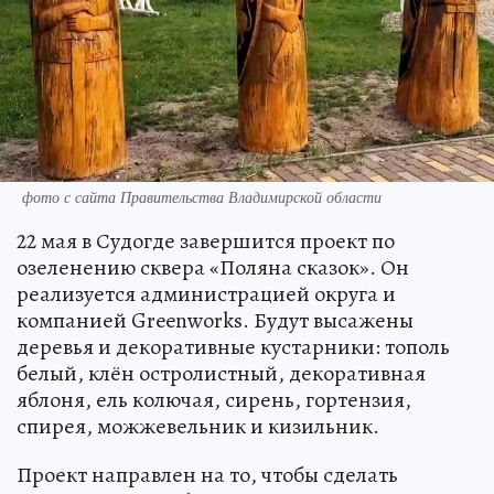
фото с сайта Правительства Владимирской области
22 мая в Судогде завершится проект по
озеленению сквера «Поляна сказок». Он
реализуется администрацией округа и
компанией Greenworks. Будут высажены
деревья и декоративные кустарники: тополь
белый, клён остролистный, декоративная
яблоня, ель колючая, сирень, гортензия,
спирея, можжевельник и кизильник.
Проект направлен на то, чтобы сделать