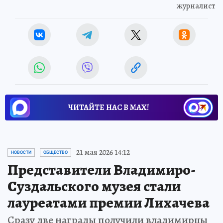
НАУКА
Источник:
kp.ru
Алексей КОТМЫШЕВ
журналист
ЧИТАЙТЕ НАС В МАХ!