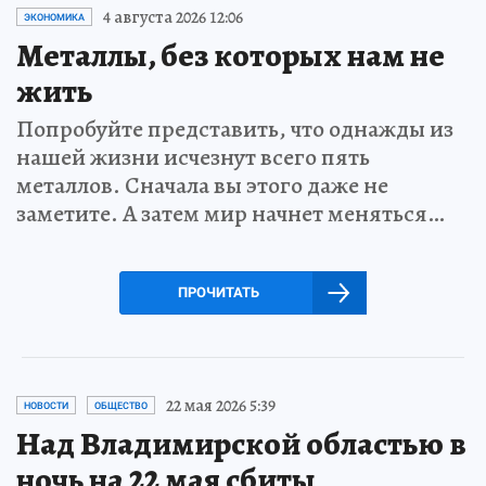
4 августа 2026 12:06
ЭКОНОМИКА
Металлы, без которых нам не
жить
Попробуйте представить, что однажды из
нашей жизни исчезнут всего пять
металлов. Сначала вы этого даже не
заметите. А затем мир начнет меняться…
ПРОЧИТАТЬ
22 мая 2026 5:39
НОВОСТИ
ОБЩЕСТВО
Над Владимирской областью в
ночь на 22 мая сбиты