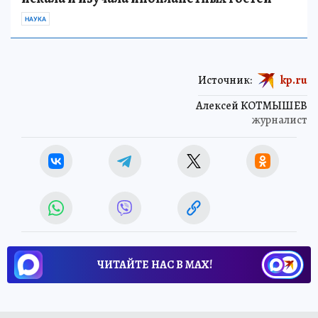
НАУКА
Источник:
kp.ru
Алексей КОТМЫШЕВ
журналист
ЧИТАЙТЕ НАС В МАХ!