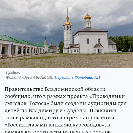
Суздаль.
Фото:
Андрей АБРАМОВ.
Перейти в Фотобанк КП
Правительство Владимирской области
сообщило, что в рамках проекта «Проводники
смыслов. Голоса» были созданы аудиогиды для
детей по Владимиру и Суздалю. Появились
они в рамках одного из трех направлений
«Россия глазами юных экскурсоводов», в
рамках которого дети из разных городов