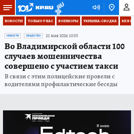
НОВОСТИ
ТОЛЬКО У НАС
ВОЕНКОРЫ
УКРАИНА: СВОДКА
КП В М
21 мая 2026 10:55
НОВОСТИ
ОБЩЕСТВО
Во Владимирской области 100
случаев мошенничества
совершено с участием такси
В связи с этим полицейские провели с
водителями профилактические беседы