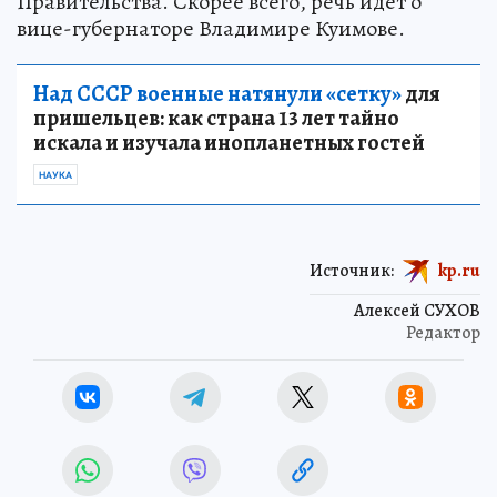
Правительства. Скорее всего, речь идет о
вице-губернаторе Владимире Куимове.
Над СССР военные натянули «сетку»
для
пришельцев: как страна 13 лет тайно
искала и изучала инопланетных гостей
НАУКА
Источник:
kp.ru
Алексей СУХОВ
Редактор