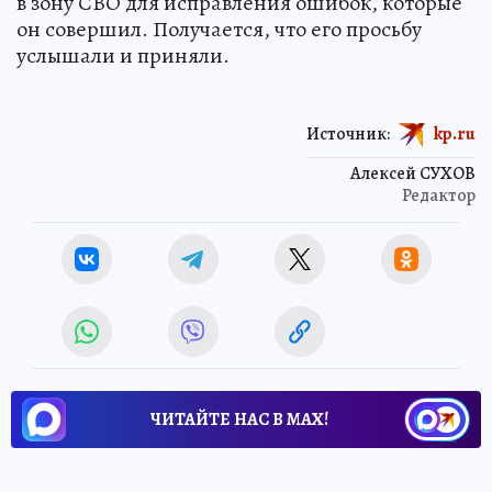
в зону СВО для исправления ошибок, которые
он совершил. Получается, что его просьбу
услышали и приняли.
Источник:
kp.ru
Алексей СУХОВ
Редактор
ЧИТАЙТЕ НАС В МАХ!