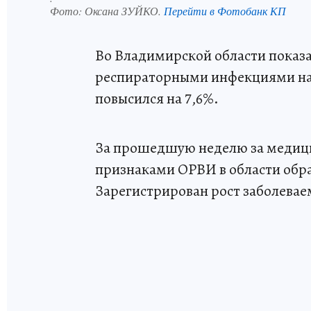
Фото:
Оксана ЗУЙКО.
Перейти в Фотобанк КП
Во Владимирской области показ
респираторными инфекциями на
повысился на 7,6%.
За прошедшую неделю за медиц
признаками ОРВИ в области обрат
Зарегистрирован рост заболеваем