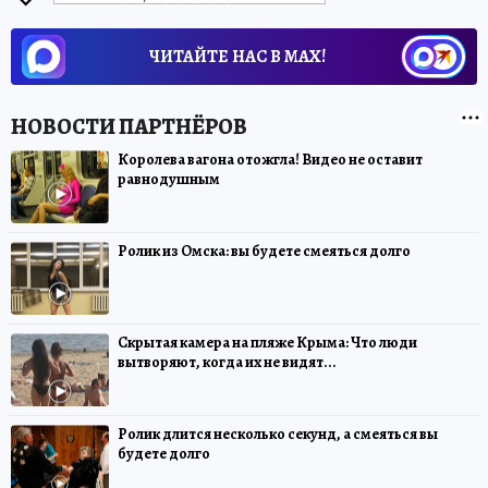
ЧИТАЙТЕ НАС В МАХ!
Королева вагона отожгла! Видео не оставит
равнодушным
Ролик из Омска: вы будете смеяться долго
Скрытая камера на пляже Крыма: Что люди
вытворяют, когда их не видят...
Ролик длится несколько секунд, а смеяться вы
будете долго