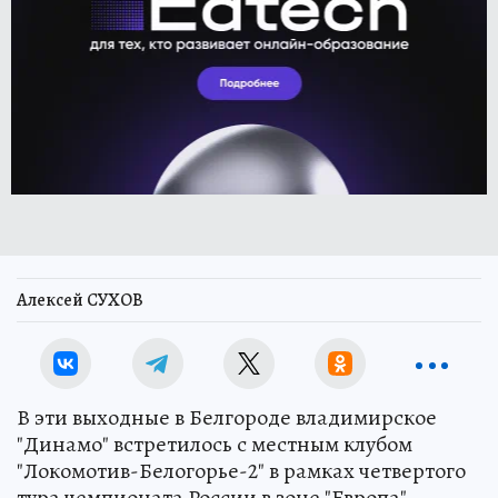
Алексей СУХОВ
В эти выходные в Белгороде владимирское
"Динамо" встретилось с местным клубом
"Локомотив-Белогорье-2" в рамках четвертого
тура чемпионата России в зоне "Европа"