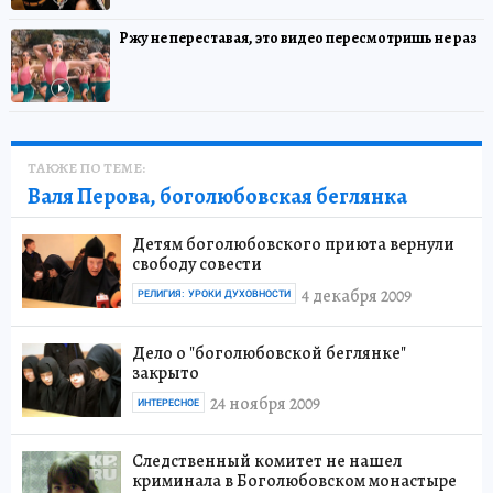
Ржу не переставая, это видео пересмотришь не раз
ТАКЖЕ ПО ТЕМЕ:
Валя Перова, боголюбовская беглянка
Детям боголюбовского приюта вернули
свободу совести
4 декабря 2009
РЕЛИГИЯ: УРОКИ ДУХОВНОСТИ
Дело о "боголюбовской беглянке"
закрыто
24 ноября 2009
ИНТЕРЕСНОЕ
Следственный комитет не нашел
криминала в Боголюбовском монастыре