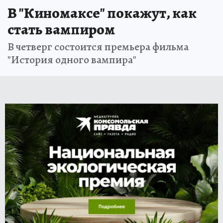
В "Киномаксе" покажут, как
стать вампиром
В четверг состоится премьера фильма
"История одного вампира"