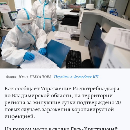
.
Фото:
Юлия ПЫХАЛОВА.
Перейти в Фотобанк КП
Как сообщает Управление Роспотребнадзора
по Владимирской области, на территории
региона за минувшие сутки подтверждено 20
новых случаев заражения коронавирусной
инфекцией.
На первом месте в сводке Гусь-Хрустальный,