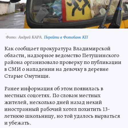
.
Фото:
Андрей КАРА.
Перейти в Фотобанк КП
Как сообщает прокуратура Владимирской
области, надзорное ведомство Петушинского
района организовало проверку по публикации
в СМИ о нападении на девочку в деревне
Старые Омутищи.
Ранее информация об этом появилась в
местных соцсетях. По словам местных
жителей, несколько дней назад некий
иностранный рабочий хотел похитить 13-
летнюю школьницу, но той удалось вырваться
и убежать.