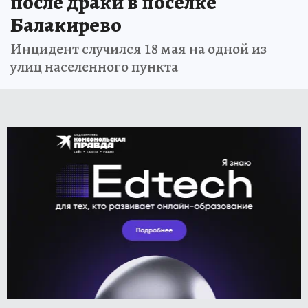
после драки в поселке
Балакирево
Инцидент случился 18 мая на одной из
улиц населенного пункта