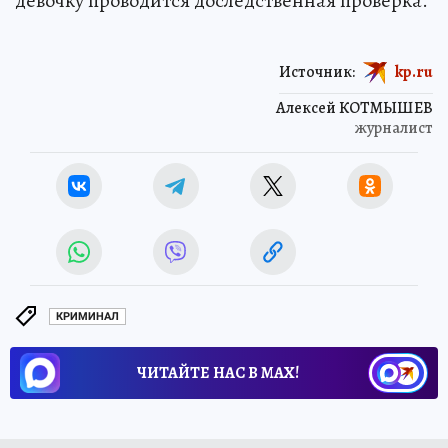
девочку проводится доследственная проверка.
Источник:
kp.ru
Алексей КОТМЫШЕВ
журналист
КРИМИНАЛ
ЧИТАЙТЕ НАС В МАХ!