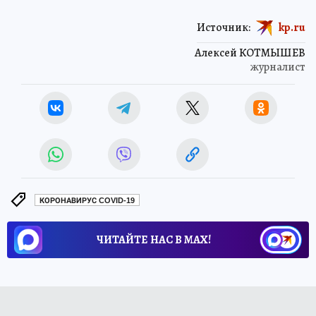
Источник:
kp.ru
Алексей КОТМЫШЕВ
журналист
КОРОНАВИРУС COVID-19
ЧИТАЙТЕ НАС В МАХ!