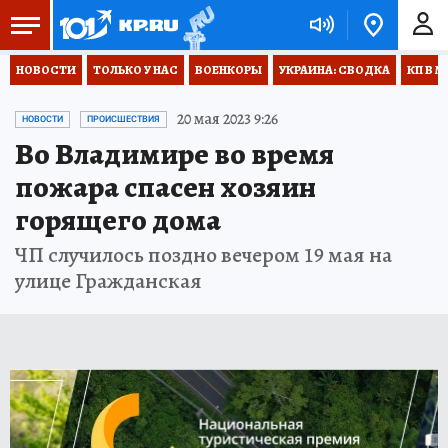
НОВОСТИ
ТОЛЬКО У НАС
ВОЕНКОРЫ
УКРАИНА: СВОДКА
КП В М
20 мая 2023 9:26
НОВОСТИ
ПРОИСШЕСТВИЯ
Во Владимире во время
пожара спасен хозяин
горящего дома
ЧП случилось поздно вечером 19 мая на
улице Гражданская