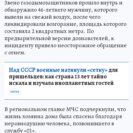
Звено газодымозащитников прошло внутрь и
обнаружило 46-летнего мужчину, которого
вывели на свежий воздух, после чего
ликвидировали возгорание, площадь которого
составила 2 квадратных метра. По
предварительной версии дознавателей, к
инциденту привело неосторожное обращение
с огнем.
Над СССР военные натянули «сетку»
для
пришельцев: как страна 13 лет тайно
искала и изучала инопланетных гостей
НАУКА
В региональном главке МЧС подчеркнули, что
жизнь хозяина дома была спасена благодаря
неравнодушию человека, позвонившего в
службу «01».