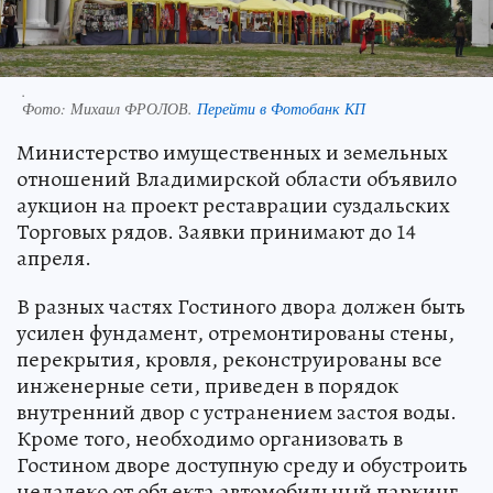
.
Фото:
Михаил ФРОЛОВ.
Перейти в Фотобанк КП
Министерство имущественных и земельных
отношений Владимирской области объявило
аукцион на проект реставрации суздальских
Торговых рядов. Заявки принимают до 14
апреля.
В разных частях Гостиного двора должен быть
усилен фундамент, отремонтированы стены,
перекрытия, кровля, реконструированы все
инженерные сети, приведен в порядок
внутренний двор с устранением застоя воды.
Кроме того, необходимо организовать в
Гостином дворе доступную среду и обустроить
недалеко от объекта автомобильный паркинг.