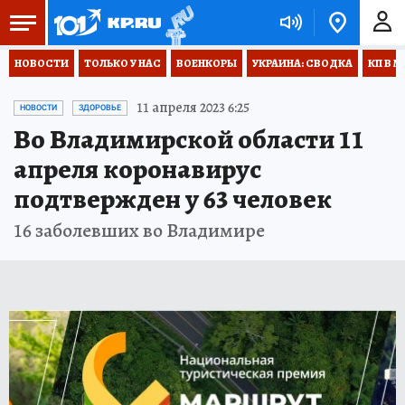
НОВОСТИ
ТОЛЬКО У НАС
ВОЕНКОРЫ
УКРАИНА: СВОДКА
КП В М
11 апреля 2023 6:25
НОВОСТИ
ЗДОРОВЬЕ
Во Владимирской области 11
апреля коронавирус
подтвержден у 63 человек
16 заболевших во Владимире