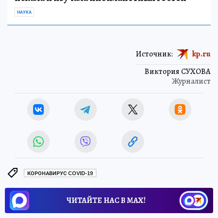
НАУКА
Источник:
kp.ru
Виктория СУХОВА
Журналист
КОРОНАВИРУС COVID-19
ЧИТАЙТЕ НАС В МАХ!