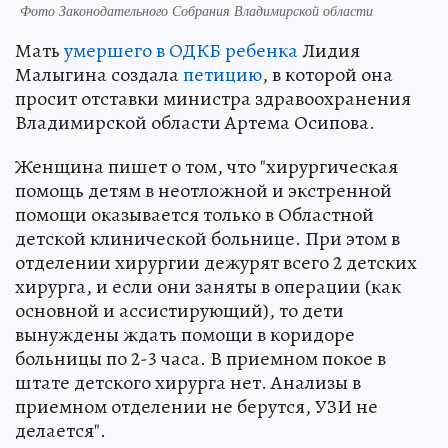
Фото Законодательного Собрания Владимирской области
Мать
умершего в ОДКБ ребенка
Лидия
Малыгина создала
петицию
, в которой она
просит отставки министра здравоохранения
Владимирской области Артема Осипова.
Женщина пишет о том, что "хирургическая
помощь детям в неотложной и экстренной
помощи оказывается только в Областной
детской клинической больнице. При этом в
отделении хирургии дежурят всего 2 детских
хирурга, и если они заняты в операции (как
основной и ассистирующий), то дети
вынуждены ждать помощи в коридоре
больницы по 2-3 часа. В приемном покое в
штате детского хирурга нет. Анализы в
приемном отделении не берутся, УЗИ не
делается".