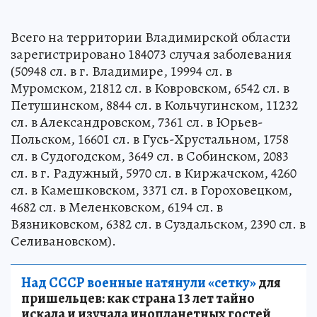
Всего на территории Владимирской области
зарегистрировано 184073 случая заболевания
(50948 сл. в г. Владимире, 19994 сл. в
Муромском, 21812 сл. в Ковровском, 6542 сл. в
Петушинском, 8844 сл. в Кольчугинском, 11232
сл. в Александровском, 7361 сл. в Юрьев-
Польском, 16601 сл. в Гусь-Хрустальном, 1758
сл. в Судогодском, 3649 сл. в Собинском, 2083
сл. в г. Радужный, 5970 сл. в Киржачском, 4260
сл. в Камешковском, 3371 сл. в Гороховецком,
4682 сл. в Меленковском, 6194 сл. в
Вязниковском, 6382 сл. в Суздальском, 2390 сл. в
Селивановском).
Над СССР военные натянули «сетку»
для
пришельцев: как страна 13 лет тайно
искала и изучала инопланетных гостей