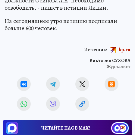
должности Осипова А.А. необходимо
освободить, - пишет в петиции Лидии.
На сегодняшнее утро петицию подписали
больше 600 человек.
Источник:
kp.ru
Виктория СУХОВА
Журналист
ЧИТАЙТЕ НАС В МАХ!