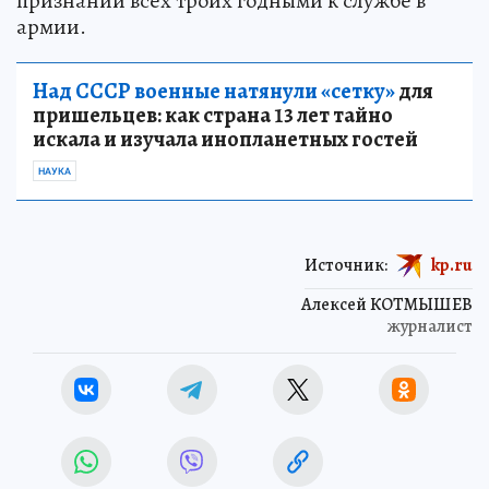
признании всех троих годными к службе в
армии.
Над СССР военные натянули «сетку»
для
пришельцев: как страна 13 лет тайно
искала и изучала инопланетных гостей
НАУКА
Источник:
kp.ru
Алексей КОТМЫШЕВ
журналист