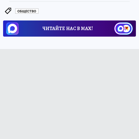
ОБЩЕСТВО
ЧИТАЙТЕ НАС В МАХ!