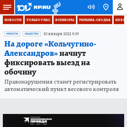
НОВОСТИ
ТОЛЬКО У НАС
ВОЕНКОРЫ
УКРАИНА: СВОДКА
КП В М
30 января 2022 9:39
НОВОСТИ
ОБЩЕСТВО
На дороге «Кольчугино-
Александров»
начнут
фиксировать выезд на
обочину
Правонарушения станет регистрировать
автоматический пункт весового контроля