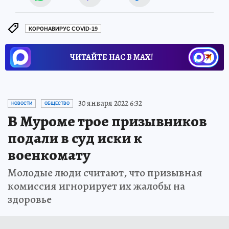
КОРОНАВИРУС COVID-19
ЧИТАЙТЕ НАС В МАХ!
30 января 2022 6:32
НОВОСТИ
ОБЩЕСТВО
В Муроме трое призывников
подали в суд иски к
военкомату
Молодые люди считают, что призывная
комиссия игнорирует их жалобы на
здоровье