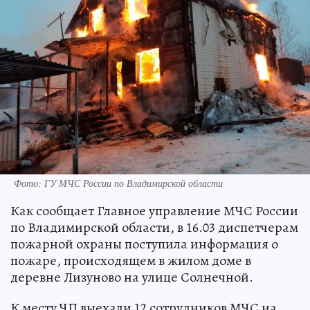
Фото: ГУ МЧС России по Владимирской области
Как сообщает Главное управление МЧС России
по Владимирской области, в 16.03 диспетчерам
пожарной охраны поступила информация о
пожаре, происходящем в жилом доме в
деревне Лизуново на улице Солнечной.
К месту ЧП выехали 12 сотрудников МЧС на