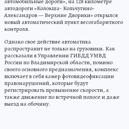
автомобильные дороги», на 128 километре
автодороги «Колокша- Кольчугино-
Александров — Верхние Дворики» открылся
новый автоматический пункт весогабаритного
контроля.
Однако свое действие автоматика
распространит не только на грузовики. Как
рассказали в Управлении ГИБДД УМВД
России по Владимирской области, помимо
своего основного предназначения, комплекс
включает в себя камер фотовидеофиксации
правонарушений, которые будут
регистрировать превышение скорости, а
также движение по встречной полосе и даже
выезд на обочину.