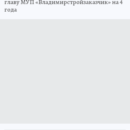
главу МУП «Владимирстройзаказчик» на 4
года