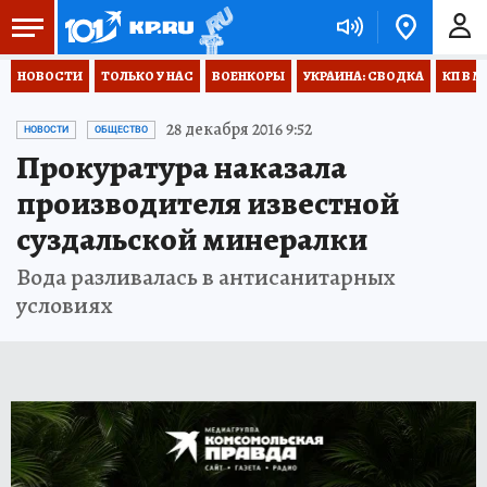
НОВОСТИ
ТОЛЬКО У НАС
ВОЕНКОРЫ
УКРАИНА: СВОДКА
КП В М
28 декабря 2016 9:52
НОВОСТИ
ОБЩЕСТВО
Прокуратура наказала
производителя известной
суздальской минералки
Вода разливалась в антисанитарных
условиях