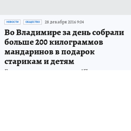
28 декабря 2016 9:04
НОВОСТИ
ОБЩЕСТВО
Во Владимире за день собрали
больше 200 килограммов
мандаринов в подарок
старикам и детям
Благотворительную акцию "Подари
мандарин" проводят активисты "Опоры
России".